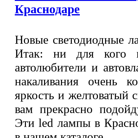
Краснодаре
Новые светодиодные ла
Итак: ни для кого 
автолюбители и автов
накаливания очень к
яркость и желтоватый с
вам прекрасно подойд
Эти led лампы в Красн
в нашем каталоге.