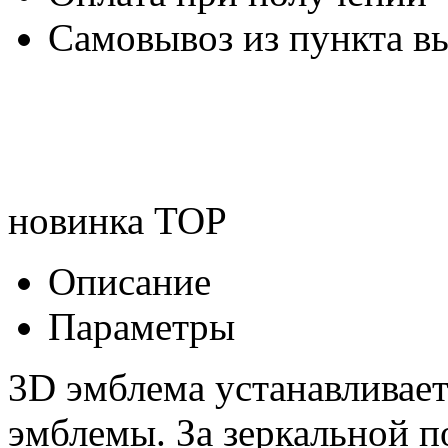
Самовывоз из пункта вы
новинка
TOP
Описание
Параметры
3D эмблема устанавливае
эмблемы. За зеркальной 