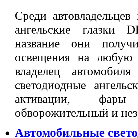
Среди автовладельцев
ангельские глазки D
название они получ
освещения на любую 
владелец автомобиля
светодиодные ангель
активации, фары
обворожительный и не
Автомобильные свет