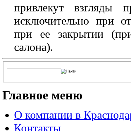
привлекут взгляды п
исключительно при о
при ее закрытии (пр
салона).
Главное меню
О компании в Краснода
Контакты