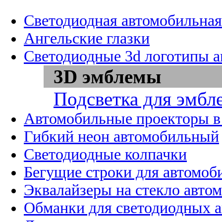
Светодиодная автомобильная
Ангельские глазки
Светодиодные 3d логотипы 
3D эмблемы
Подсветка для эмбл
Автомобильные проекторы в
Гибкий неон автомобильный
Светодиодные колпачки
Бегущие строки для автомоб
Эквалайзеры на стекло авто
Обманки для светодиодных 