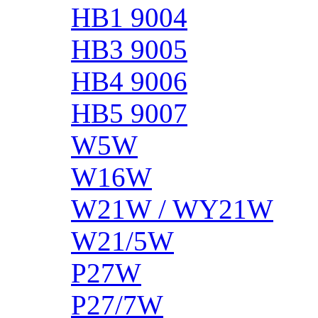
HB1 9004
HB3 9005
HB4 9006
HB5 9007
W5W
W16W
W21W / WY21W
W21/5W
P27W
P27/7W