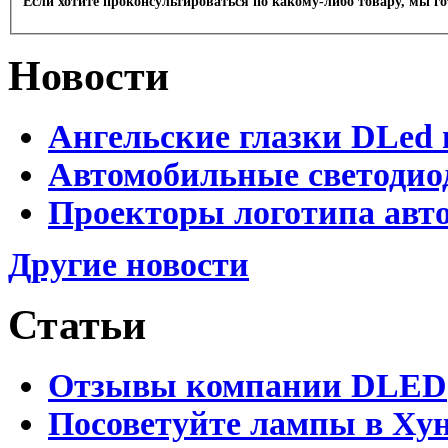
Если хотите проконсультироваться по какому-либо товару, мы г
Новости
Ангельские глазки DLed 
Автомобильные светодио
Проекторы логотипа авто
Другие новости
Статьи
Отзывы компании DLED
Посоветуйте лампы в Хун