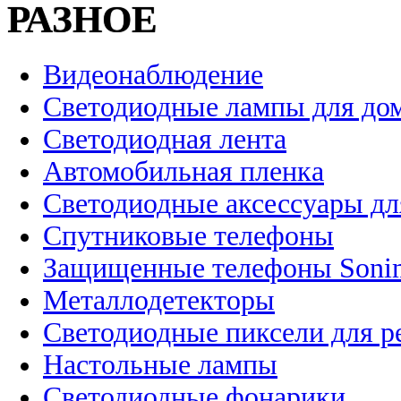
РАЗНОЕ
Видеонаблюдение
Светодиодные лампы для до
Светодиодная лента
Автомобильная пленка
Светодиодные аксессуары дл
Спутниковые телефоны
Защищенные телефоны Soni
Металлодетекторы
Светодиодные пиксели для 
Настольные лампы
Светодиодные фонарики