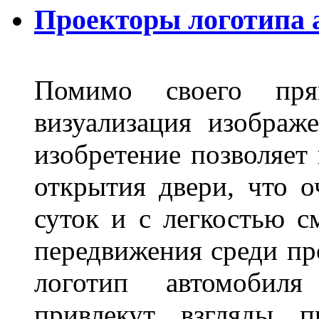
Проекторы логотипа а
Помимо своего пря
визуализация изображ
изобретение позволяет 
открытия двери, что о
суток и с легкостью с
передвижения среди пр
логотип автомобил
привлекут взгляды п