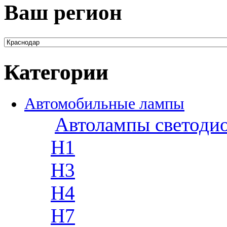
Ваш регион
Категории
Автомобильные лампы
Автолампы светоди
H1
H3
H4
H7