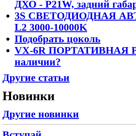
ДХО - P21W, задний габар
3S СВЕТОДИОДНАЯ АВ
L2 3000-10000K
Подобрать цоколь
VX-6R ПОРТАТИВНАЯ Р
наличии?
Другие статьи
Новинки
Другие новинки
Вступай