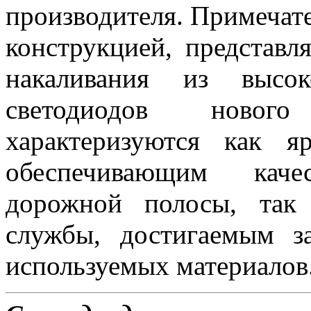
производителя. Примеча
конструкцией, представ
накаливания из высок
светодиодов новог
характеризуются как 
обеспечивающим каче
дорожной полосы, так
службы, достигаемым з
используемых материалов