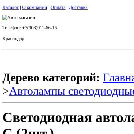
Каталог
|
О компании
|
Оплата
|
Доставка
Телефон: +7(908)911-66-15
Краснодар
Дерево категорий:
Главн
>
Автолампы светодиодны
Светодиодная автол
C (2шт.)