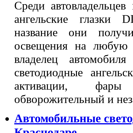
Среди автовладельцев
ангельские глазки D
название они получ
освещения на любую 
владелец автомобиля
светодиодные ангель
активации, фары
обворожительный и не
Автомобильные свет
Краснодаре