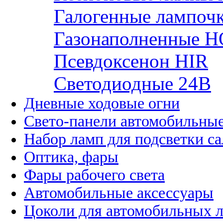
Галогенные лампоч
Газонаполненные H
Псевдоксенон HIR
Cветодиодные 24B
Дневные ходовые огни
Свето-панели автомобильны
Набор ламп для подсветки с
Оптика, фары
Фары рабочего света
Автомобильные аксессуары
Цоколи для автомобильных 