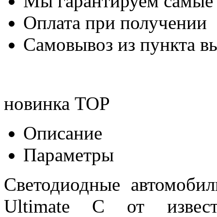
Мы гарантируем самые
Оплата при получении
Самовывоз из пункта вы
новинка
TOP
Описание
Параметры
Светодиодные автомоб
Ultimate C от извест