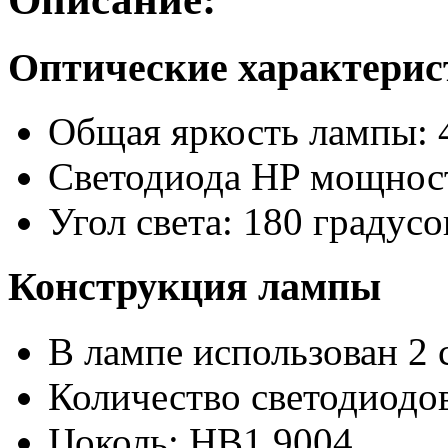
Оптические характери
Общая яркость лампы: 
Светодиода HP мощност
Угол света: 180 градусо
Конструкция лампы
В лампе использован 2 
Количество светодиодов
Цоколь: HB1 9004