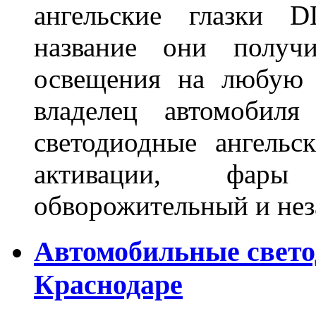
ангельские глазки D
название они получ
освещения на любую 
владелец автомобиля
светодиодные ангель
активации, фары
обворожительный и не
Автомобильные свет
Краснодаре