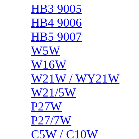
HB3 9005
HB4 9006
HB5 9007
W5W
W16W
W21W / WY21W
W21/5W
P27W
P27/7W
C5W / C10W