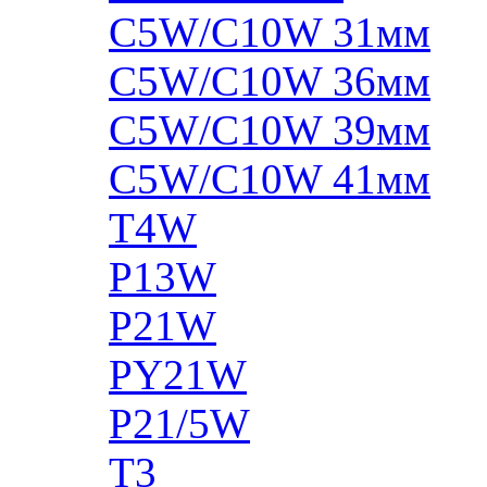
C5W/C10W 31мм
C5W/C10W 36мм
C5W/C10W 39мм
C5W/C10W 41мм
T4W
P13W
P21W
PY21W
P21/5W
T3