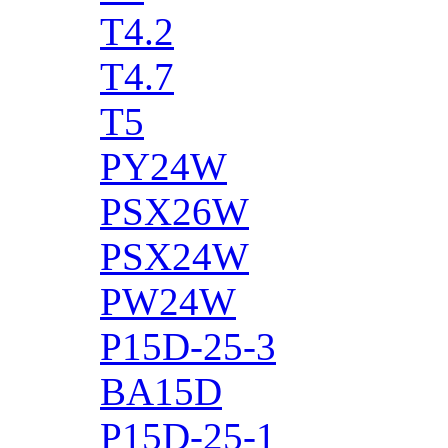
T4.2
T4.7
T5
PY24W
PSX26W
PSX24W
PW24W
P15D-25-3
BA15D
P15D-25-1