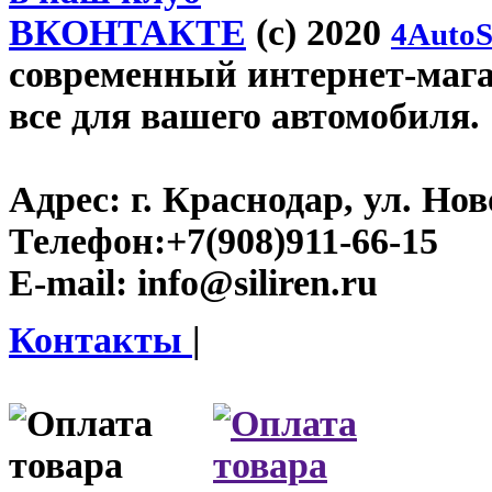
ВКОНТАКТЕ
(c) 2020
4AutoS
современный интернет-магази
все для вашего автомобиля.
Адрес:
г. Краснодар, ул. Нов
Телефон:
+7(908)911-66-15
E-mail:
info@siliren.ru
Контакты
|