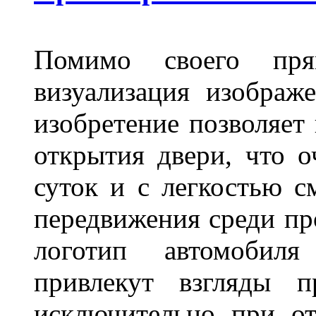
Помимо своего пря
визуализация изображ
изобретение позволяет 
открытия двери, что о
суток и с легкостью с
передвижения среди пр
логотип автомобил
привлекут взгляды п
исключительно при о