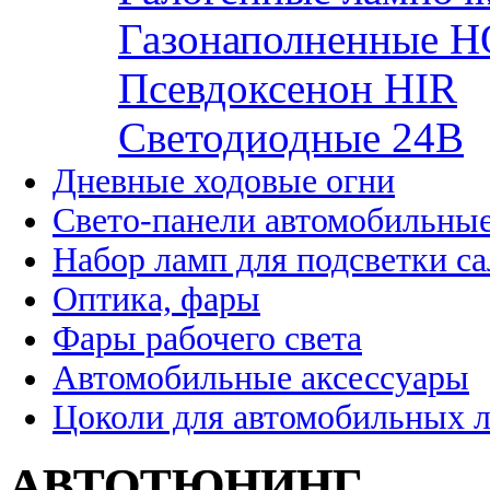
Газонаполненные H
Псевдоксенон HIR
Cветодиодные 24B
Дневные ходовые огни
Свето-панели автомобильны
Набор ламп для подсветки с
Оптика, фары
Фары рабочего света
Автомобильные аксессуары
Цоколи для автомобильных 
АВТОТЮНИНГ