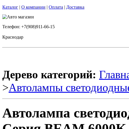
Каталог
|
О компании
|
Оплата
|
Доставка
Телефон: +7(908)911-66-15
Краснодар
Дерево категорий:
Главн
>
Автолампы светодиодны
Автолампа светоди
Серия BEAM 6000K 