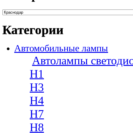
Категории
Автомобильные лампы
Автолампы светоди
H1
H3
H4
H7
H8