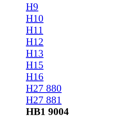
H9
H10
H11
H12
H13
H15
H16
H27 880
H27 881
HB1 9004