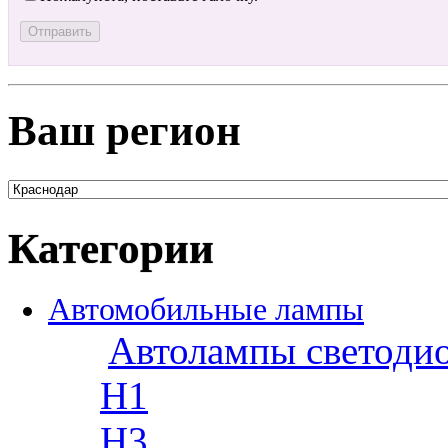
Ваш регион
Категории
Автомобильные лампы
Автолампы светоди
H1
H3