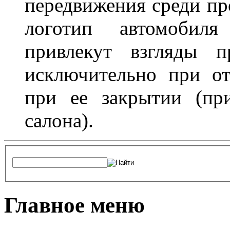
передвижения среди пр
логотип автомобил
привлекут взгляды п
исключительно при о
при ее закрытии (пр
салона).
Главное меню