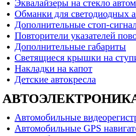
Эквалайзеры на стекло авто
Обманки для светодиодных 
Дополнительные стоп-сигна
Повторители указателей пов
Дополнительные габариты
Светящиеся крышки на ступ
Накладки на капот
Детские автокресла
АВТОЭЛЕКТРОНИК
Автомобильные видеорегист
Автомобильные GPS навига