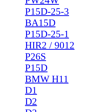
PW24W
P15D-25-3
BA15D
P15D-25-1
HIR2 / 9012
P26S
P15D
BMW H11
D1
D2