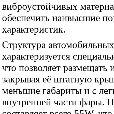
виброустойчивых материа
обеспечить наивысшие по
характеристик.
Структура автомобильны
характеризуется специал
что позволяет размещать 
закрывая её штатную кры
меньшие габариты и с ле
внутренней части фары. 
составляет всего 55W, что