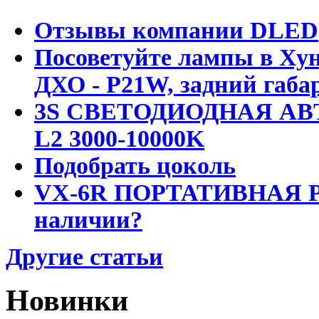
Отзывы компании DLED
Посоветуйте лампы в Хун
ДХО - P21W, задний габар
3S СВЕТОДИОДНАЯ АВ
L2 3000-10000K
Подобрать цоколь
VX-6R ПОРТАТИВНАЯ Р
наличии?
Другие статьи
Новинки