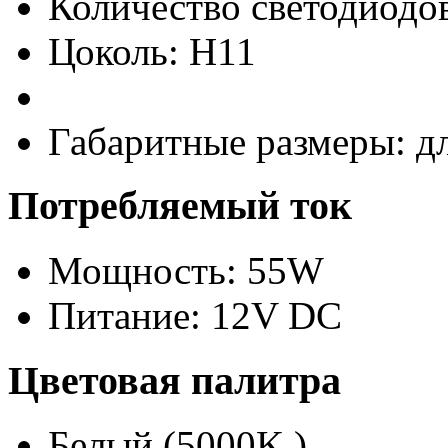
Количество светодиодов
Цоколь: H11
Габаритные размеры: д
Потребляемый ток
Мощность: 55W
Питание: 12V DC
Цветовая палитра
Белый (5000K )