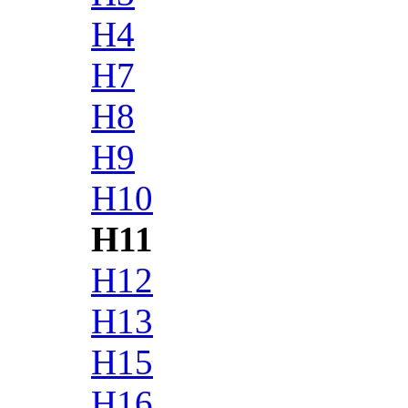
H4
H7
H8
H9
H10
H11
H12
H13
H15
H16