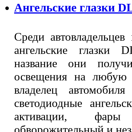
Ангельские глазки D
Среди автовладельцев
ангельские глазки D
название они получ
освещения на любую 
владелец автомобиля
светодиодные ангель
активации, фары
обворожительный и не