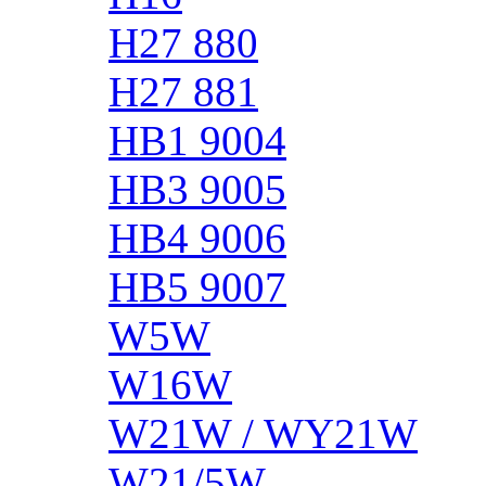
H27 880
H27 881
HB1 9004
HB3 9005
HB4 9006
HB5 9007
W5W
W16W
W21W / WY21W
W21/5W