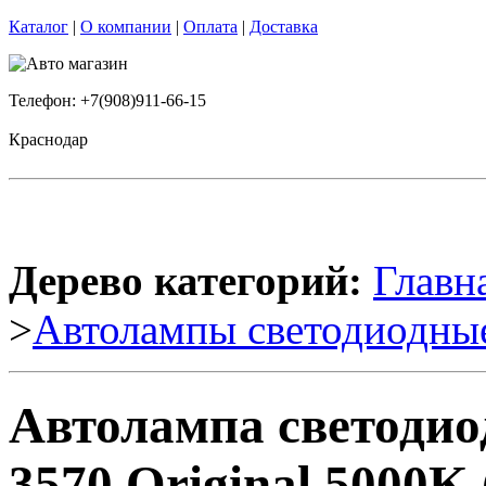
Каталог
|
О компании
|
Оплата
|
Доставка
Телефон: +7(908)911-66-15
Краснодар
Дерево категорий:
Главн
>
Автолампы светодиодны
Автолампа светоди
3570 Original 5000K 