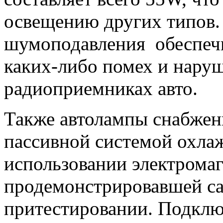
освещению других типов.
шумоподавления обеспечи
каких-либо помех и наруш
радиоприемниках авто.
Также автолампы снабжен
пассивной системой охла
использовании электрома
продемонстрировавшей са
притестировании. Подклю