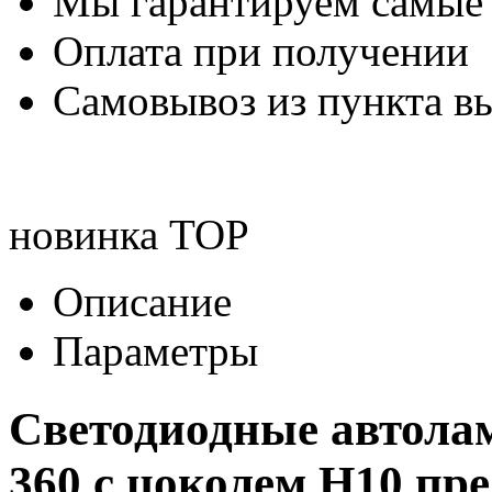
Мы гарантируем самые
Оплата при получении
Самовывоз из пункта вы
новинка
TOP
Описание
Параметры
Светодиодные автола
360 с цоколем
H10
пре