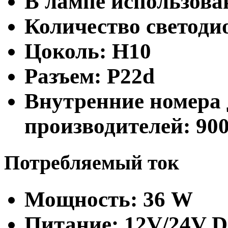
В лампе использова
Количество светодио
Цоколь: H10
Разъем: P22d
Внутренние номера 
производителей:
90
Потребляемый ток
Мощность: 36 W
Питание: 12V/24V 