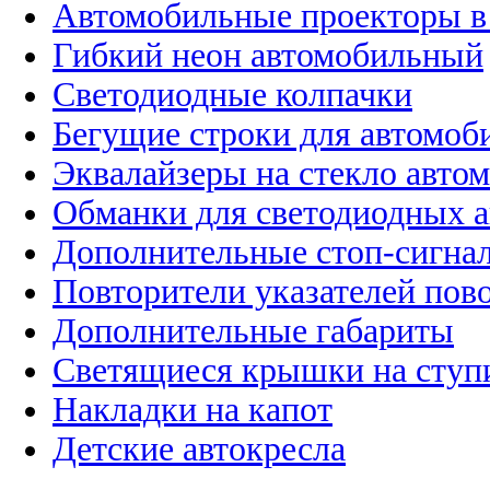
Автомобильные проекторы в
Гибкий неон автомобильный
Светодиодные колпачки
Бегущие строки для автомоб
Эквалайзеры на стекло авто
Обманки для светодиодных 
Дополнительные стоп-сигна
Повторители указателей пов
Дополнительные габариты
Светящиеся крышки на ступ
Накладки на капот
Детские автокресла