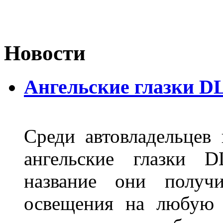
Новости
Ангельские глазки D
Среди автовладельцев
ангельские глазки D
название они получ
освещения на любую 