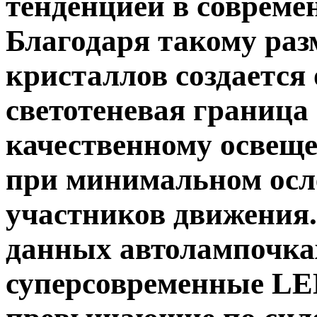
тенденцией в совреме
Благодаря такому ра
кристаллов создается 
светотеневая граница
качественному освещ
при минимальном осл
участников движения.
данных автолампочка
суперсовременные L