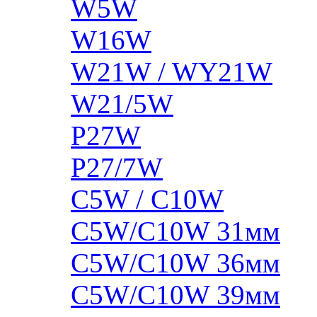
W5W
W16W
W21W / WY21W
W21/5W
P27W
P27/7W
C5W / C10W
C5W/C10W 31мм
C5W/C10W 36мм
C5W/C10W 39мм