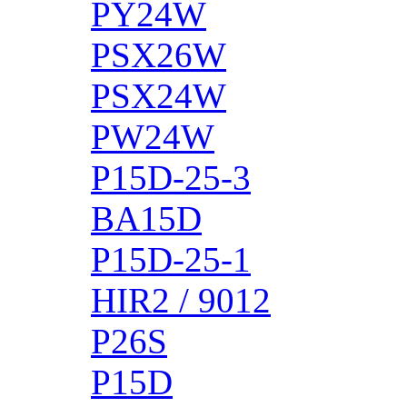
PY24W
PSX26W
PSX24W
PW24W
P15D-25-3
BA15D
P15D-25-1
HIR2 / 9012
P26S
P15D