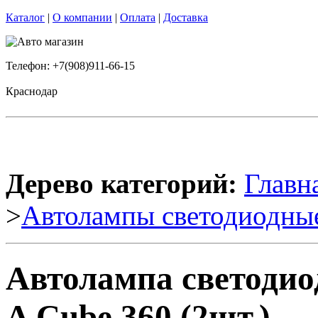
Каталог
|
О компании
|
Оплата
|
Доставка
Телефон: +7(908)911-66-15
Краснодар
Дерево категорий:
Главн
>
Автолампы светодиодны
Автолампа светодио
A Cube 360 (2шт.)