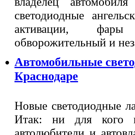
владелец автомобиля
светодиодные ангель
активации, фары
обворожительный и не
Автомобильные свет
Краснодаре
Новые светодиодные ла
Итак: ни для кого 
автолюбители и автов