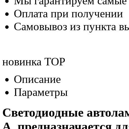
Мы гарантируем самые
Оплата при получении
Самовывоз из пункта вы
новинка
TOP
Описание
Параметры
Светодиодные автола
A
предназначается дл