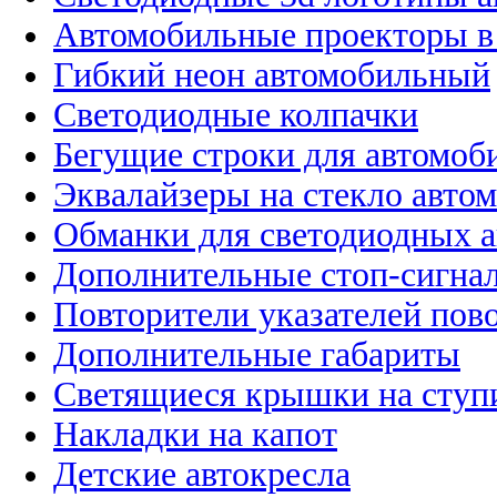
Автомобильные проекторы в
Гибкий неон автомобильный
Светодиодные колпачки
Бегущие строки для автомоб
Эквалайзеры на стекло авто
Обманки для светодиодных 
Дополнительные стоп-сигна
Повторители указателей пов
Дополнительные габариты
Светящиеся крышки на ступ
Накладки на капот
Детские автокресла