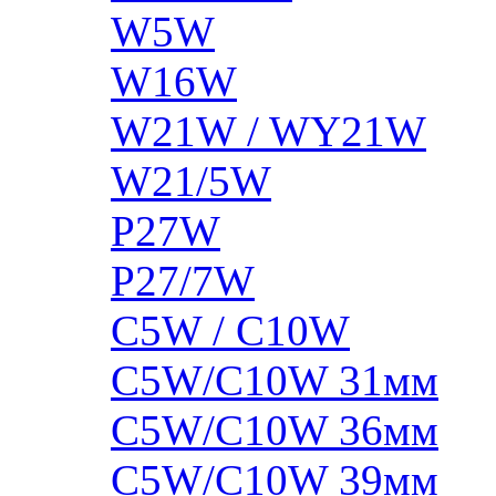
W5W
W16W
W21W / WY21W
W21/5W
P27W
P27/7W
C5W / C10W
C5W/C10W 31мм
C5W/C10W 36мм
C5W/C10W 39мм