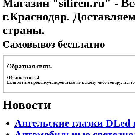
Магазин "siliren.ru" - В
г.Краснодар. Доставляе
страны.
Cамовывоз бесплатно
Обратная связь
Обратная связь!
Если хотите проконсультироваться по какому-либо товару, мы г
Новости
Ангельские глазки DLed 
Автомобильные светодио