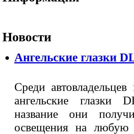
Новости
Ангельские глазки D
Среди автовладельцев
ангельские глазки D
название они получ
освещения на любую 