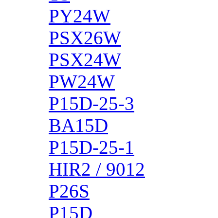
PY24W
PSX26W
PSX24W
PW24W
P15D-25-3
BA15D
P15D-25-1
HIR2 / 9012
P26S
P15D