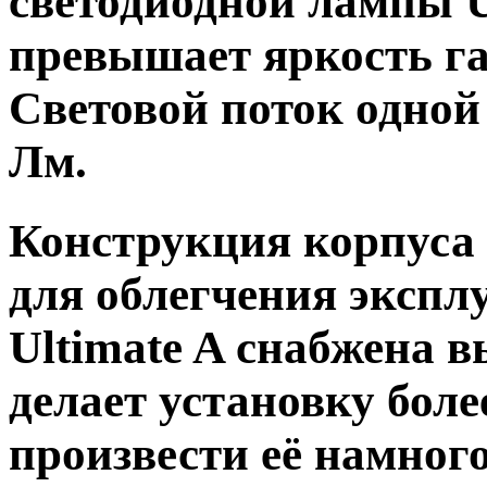
светодиодной лампы Ul
превышает яркость г
Световой поток одной
Лм.
Конструкция корпуса
для облегчения экспл
Ultimate A снабжена 
делает установку боле
произвести её намног