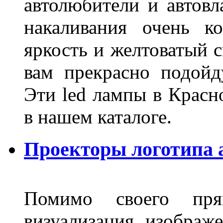
автолюбители и автов
накаливания очень к
яркость и желтоватый с
вам прекрасно подойд
Эти led лампы в Красн
в нашем каталоге.
Проекторы логотипа а
Помимо своего пря
визуализация изображ