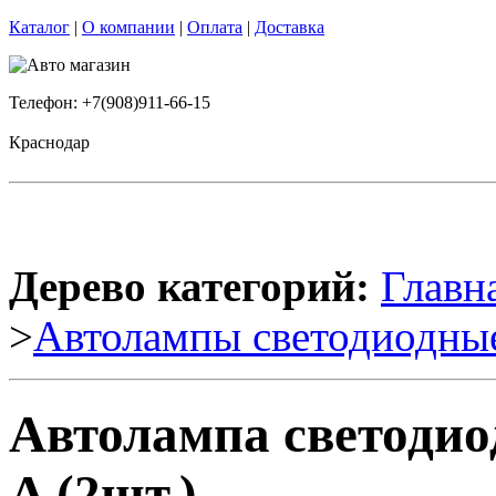
Каталог
|
О компании
|
Оплата
|
Доставка
Телефон: +7(908)911-66-15
Краснодар
Дерево категорий:
Главн
>
Автолампы светодиодны
Автолампа светодио
A (2шт.)