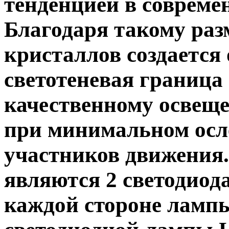
тенденцией в совреме
Благодаря такому ра
кристаллов создается 
светотеневая граница
качественному освещ
при минимальном осл
участников движения.
являются 2 светодиода
каждой стороне лампы