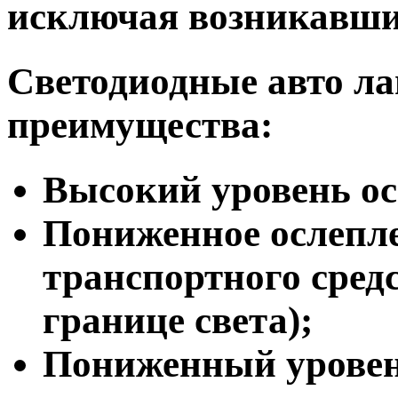
исключая возникавши
Светодиодные авто л
преимущества:
Высокий уровень о
Пониженное ослепле
транспортного средс
границе света);
Пониженный уровень