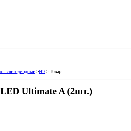
пы светодиодные
>
H9
> Товар
LED Ultimate A (2шт.)