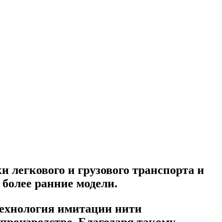
и легкового и грузового транспорта и
более ранние модели.
технология имитации нити
производстве. Благодаря такому