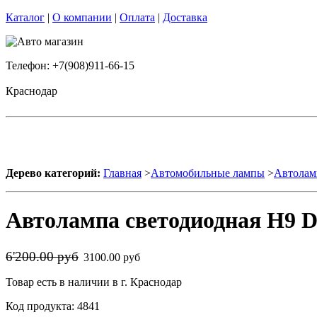
Каталог
|
О компании
|
Оплата
|
Доставка
Телефон: +7(908)911-66-15
Краснодар
Дерево категорий:
Главная
>
Автомобильные лампы
>
Автолам
Автолампа светодиодная H9 D
6'200.00 руб
3100.00 руб
Товар есть в наличии в г. Краснодар
Код продукта: 4841