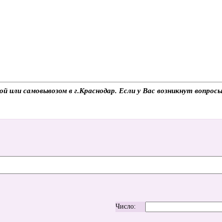
й или самовывозом в г.Краснодар. Если у Вас возникнут вопрос
Число: