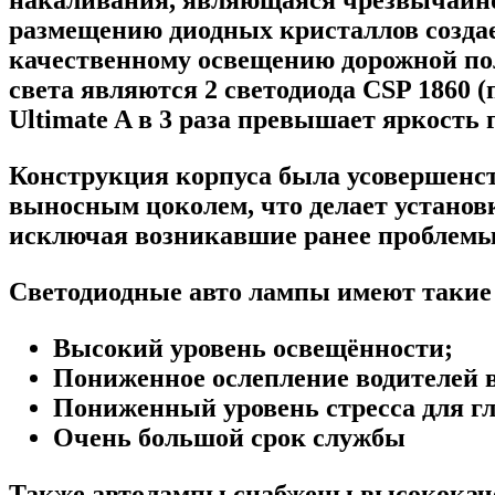
размещению диодных кристаллов создае
качественному освещению дорожной по
света являются 2 светодиода CSP 1860 
Ultimate A в 3 раза превышает яркость
Конструкция корпуса была усовершенств
выносным цоколем, что делает установк
исключая возникавшие ранее проблем
Светодиодные авто лампы имеют такие
Высокий уровень освещённости;
Пониженное ослепление водителей вс
Пониженный уровень стресса для гл
Очень большой срок службы
Также автолампы снабжены высококаче