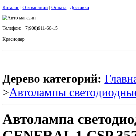
Каталог
|
О компании
|
Оплата
|
Доставка
Телефон: +7(908)911-66-15
Краснодар
Дерево категорий:
Главн
>
Автолампы светодиодны
Автолампа светоди
GENERAL 1 CSP 3570