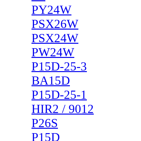
PY24W
PSX26W
PSX24W
PW24W
P15D-25-3
BA15D
P15D-25-1
HIR2 / 9012
P26S
P15D