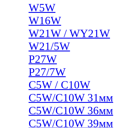
W5W
W16W
W21W / WY21W
W21/5W
P27W
P27/7W
C5W / C10W
C5W/C10W 31мм
C5W/C10W 36мм
C5W/C10W 39мм