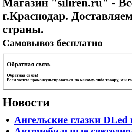
Магазин "siliren.ru" - В
г.Краснодар. Доставляе
страны.
Cамовывоз бесплатно
Обратная связь
Обратная связь!
Если хотите проконсультироваться по какому-либо товару, мы г
Новости
Ангельские глазки DLed 
Автомобильные светодио