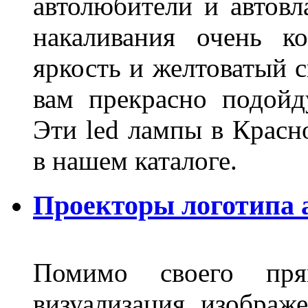
автолюбители и автов
накаливания очень к
яркость и желтоватый с
вам прекрасно подойд
Эти led лампы в Красн
в нашем каталоге.
Проекторы логотипа а
Помимо своего пря
визуализация изображ