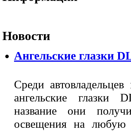
Новости
Ангельские глазки D
Среди автовладельцев
ангельские глазки D
название они получ
освещения на любую 