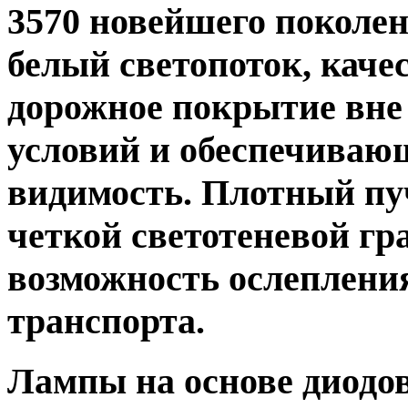
3570 новейшего поколе
белый светопоток, кач
дорожное покрытие вне
условий и обеспечиваю
видимость. Плотный пуч
четкой светотеневой г
возможность ослепления
транспорта.
Лампы на основе диодо