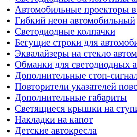
Автомобильные проекторы в
Гибкий неон автомобильный
Светодиодные колпачки
Бегущие строки для автомоб
Эквалайзеры на стекло авто
Обманки для светодиодных 
Дополнительные стоп-сигна
Повторители указателей пов
Дополнительные габариты
Светящиеся крышки на ступ
Накладки на капот
Детские автокресла