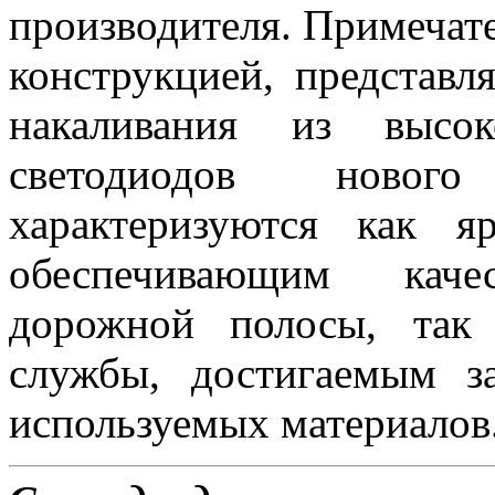
производителя. Примеча
конструкцией, представ
накаливания из высок
светодиодов новог
характеризуются как 
обеспечивающим каче
дорожной полосы, так
службы, достигаемым з
используемых материалов