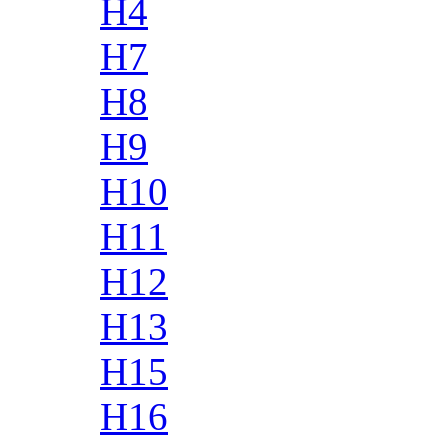
H4
H7
H8
H9
H10
H11
H12
H13
H15
H16