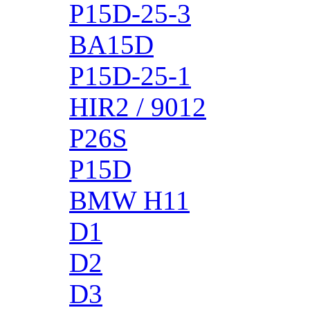
P15D-25-3
BA15D
P15D-25-1
HIR2 / 9012
P26S
P15D
BMW H11
D1
D2
D3