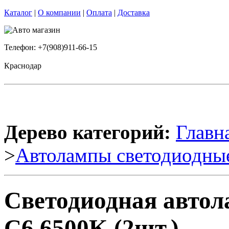
Каталог
|
О компании
|
Оплата
|
Доставка
Телефон: +7(908)911-66-15
Краснодар
Дерево категорий:
Главн
>
Автолампы светодиодны
Светодиодная автол
C6 6500K (2шт.)