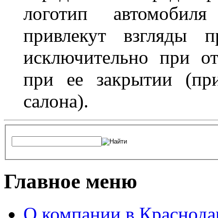
логотип автомобил
привлекут взгляды п
исключительно при о
при ее закрытии (пр
салона).
Главное меню
О компании в Краснода