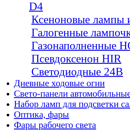
D4
Ксеноновые лампы 
Галогенные лампоч
Газонаполненные H
Псевдоксенон HIR
Cветодиодные 24B
Дневные ходовые огни
Свето-панели автомобильны
Набор ламп для подсветки с
Оптика, фары
Фары рабочего света