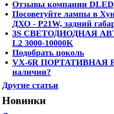
Отзывы компании DLED
Посоветуйте лампы в Хун
ДХО - P21W, задний габар
3S СВЕТОДИОДНАЯ АВ
L2 3000-10000K
Подобрать цоколь
VX-6R ПОРТАТИВНАЯ Р
наличии?
Другие статьи
Новинки