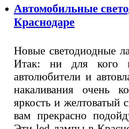
Автомобильные свет
Краснодаре
Новые светодиодные ла
Итак: ни для кого 
автолюбители и автов
накаливания очень к
яркость и желтоватый с
вам прекрасно подойд
Эти led лампы в Красн