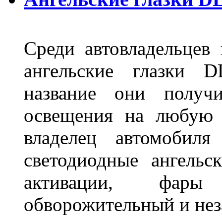
Среди автовладельцев
ангельские глазки D
название они получ
освещения на любую 
владелец автомобиля
светодиодные ангель
активации, фары
обворожительный и не