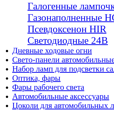
Галогенные лампоч
Газонаполненные H
Псевдоксенон HIR
Cветодиодные 24B
Дневные ходовые огни
Свето-панели автомобильны
Набор ламп для подсветки с
Оптика, фары
Фары рабочего света
Автомобильные аксессуары
Цоколи для автомобильных 