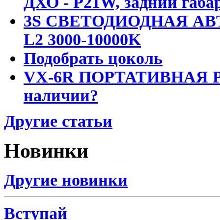
ДХО - P21W, задний габар
3S СВЕТОДИОДНАЯ АВ
L2 3000-10000K
Подобрать цоколь
VX-6R ПОРТАТИВНАЯ Р
наличии?
Другие статьи
Новинки
Другие новинки
Вступай