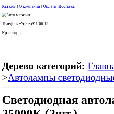
Каталог
|
О компании
|
Оплата
|
Доставка
Телефон: +7(908)911-66-15
Краснодар
Дерево категорий:
Главн
>
Автолампы светодиодны
Светодиодная авто
25000K (2шт.)