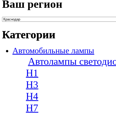
Ваш регион
Категории
Автомобильные лампы
Автолампы светоди
H1
H3
H4
H7