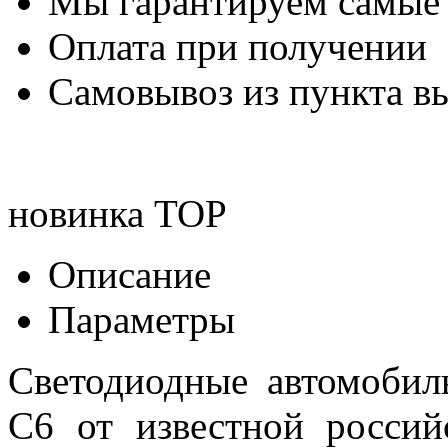
Мы гарантируем самые
Оплата при получении
Самовывоз из пункта вы
новинка
TOP
Описание
Параметры
Светодиодные автомоби
C6 от известной россий