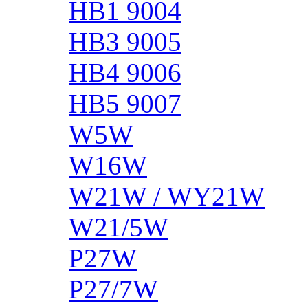
HB1 9004
HB3 9005
HB4 9006
HB5 9007
W5W
W16W
W21W / WY21W
W21/5W
P27W
P27/7W