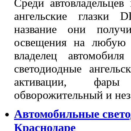
Среди автовладельцев
ангельские глазки D
название они получ
освещения на любую 
владелец автомобиля
светодиодные ангель
активации, фары
обворожительный и не
Автомобильные свет
Краснодаре