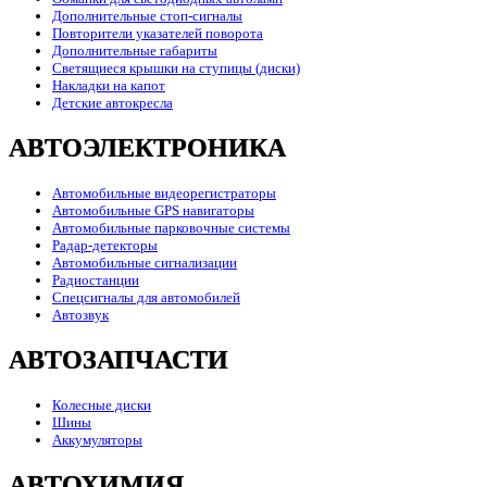
Дополнительные стоп-сигналы
Повторители указателей поворота
Дополнительные габариты
Светящиеся крышки на ступицы (диски)
Накладки на капот
Детские автокресла
АВТОЭЛЕКТРОНИКА
Автомобильные видеорегистраторы
Автомобильные GPS навигаторы
Автомобильные парковочные системы
Радар-детекторы
Автомобильные сигнализации
Радиостанции
Спецсигналы для автомобилей
Автозвук
АВТОЗАПЧАСТИ
Колесные диски
Шины
Аккумуляторы
АВТОХИМИЯ