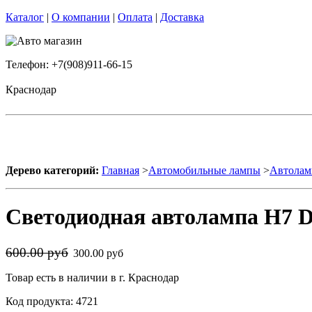
Каталог
|
О компании
|
Оплата
|
Доставка
Телефон: +7(908)911-66-15
Краснодар
Дерево категорий:
Главная
>
Автомобильные лампы
>
Автолам
Светодиодная автолампа H7 D
600.00 руб
300.00 руб
Товар есть в наличии в г. Краснодар
Код продукта: 4721