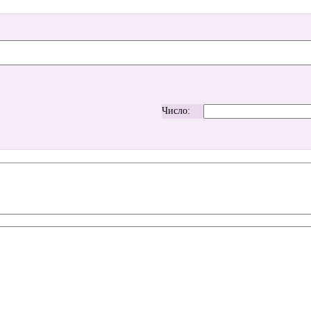
Число: