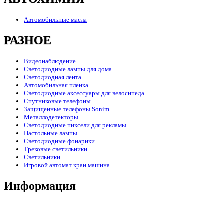
Автомобильные масла
РАЗНОЕ
Видеонаблюдение
Светодиодные лампы для дома
Светодиодная лента
Автомобильная пленка
Светодиодные аксессуары для велосипеда
Спутниковые телефоны
Защищенные телефоны Sonim
Металлодетекторы
Светодиодные пиксели для рекламы
Настольные лампы
Светодиодные фонарики
Трековые светильники
Светильники
Игровой автомат кран машина
Информация