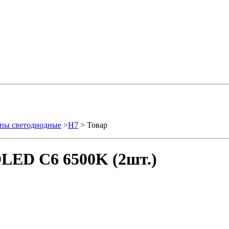
пы светодиодные
>
H7
> Товар
LED C6 6500K (2шт.)