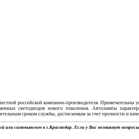
естной российской компании-производителя. Примечательны у
менных светодиодов нового поколения. Автолампы характе
ительным сроком службы, достигаемым за счет прочности и каче
 или самовывозом в г.Краснодар. Если у Вас возникнут вопросы