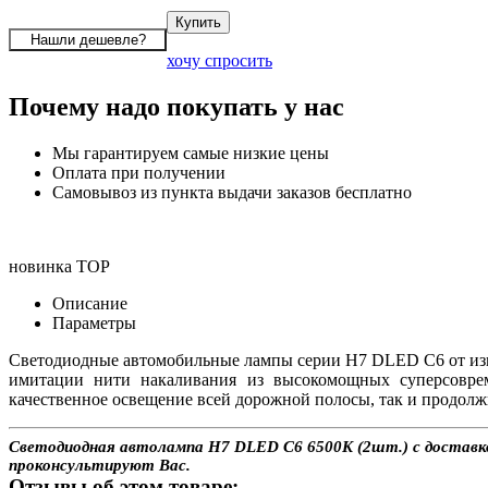
хочу спросить
Почему надо покупать у нас
Мы гарантируем самые низкие цены
Оплата при получении
Самовывоз из пункта выдачи заказов бесплатно
новинка
TOP
Описание
Параметры
Светодиодные автомобильные лампы серии H7 DLED C6 от изв
имитации нити накаливания из высокомощных суперсовре
качественное освещение всей дорожной полосы, так и продолж
Светодиодная автолампа H7 DLED C6 6500K (2шт.) с доставкой
проконсультируют Вас.
Отзывы об этом товаре: