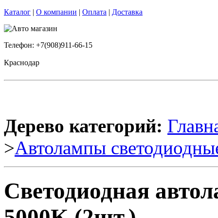
Каталог
|
О компании
|
Оплата
|
Доставка
Телефон: +7(908)911-66-15
Краснодар
Дерево категорий:
Главн
>
Автолампы светодиодны
Светодиодная авто
5000K (2шт.)