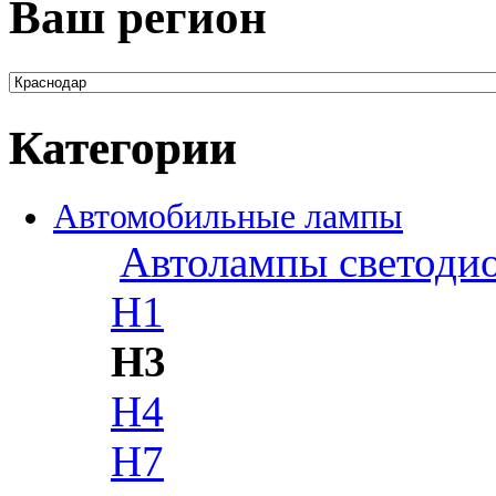
Ваш регион
Категории
Автомобильные лампы
Автолампы светоди
H1
H3
H4
H7