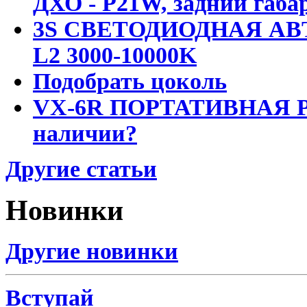
ДХО - P21W, задний габар
3S СВЕТОДИОДНАЯ АВ
L2 3000-10000K
Подобрать цоколь
VX-6R ПОРТАТИВНАЯ Р
наличии?
Другие статьи
Новинки
Другие новинки
Вступай