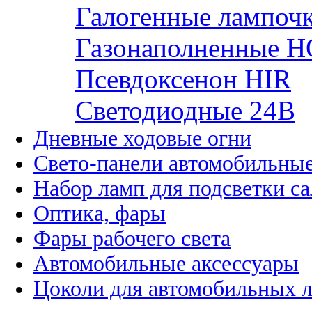
Галогенные лампоч
Газонаполненные H
Псевдоксенон HIR
Cветодиодные 24B
Дневные ходовые огни
Свето-панели автомобильны
Набор ламп для подсветки с
Оптика, фары
Фары рабочего света
Автомобильные аксессуары
Цоколи для автомобильных 