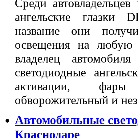
Среди автовладельцев
ангельские глазки D
название они получ
освещения на любую 
владелец автомобиля
светодиодные ангель
активации, фары
обворожительный и не
Автомобильные свет
Краснодаре