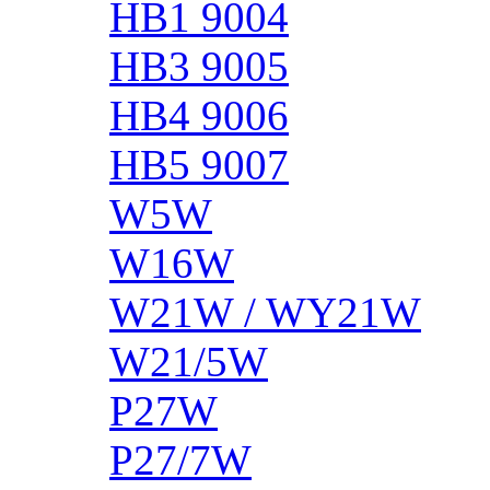
HB1 9004
HB3 9005
HB4 9006
HB5 9007
W5W
W16W
W21W / WY21W
W21/5W
P27W
P27/7W