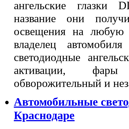
ангельские глазки D
название они получ
освещения на любую 
владелец автомобиля
светодиодные ангель
активации, фары
обворожительный и не
Автомобильные свет
Краснодаре