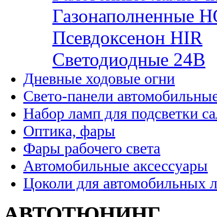
Газонаполненные H
Псевдоксенон HIR
Cветодиодные 24B
Дневные ходовые огни
Свето-панели автомобильны
Набор ламп для подсветки с
Оптика, фары
Фары рабочего света
Автомобильные аксессуары
Цоколи для автомобильных 
АВТОТЮНИНГ