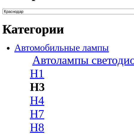
Категории
Автомобильные лампы
Автолампы светоди
H1
H3
H4
H7
H8