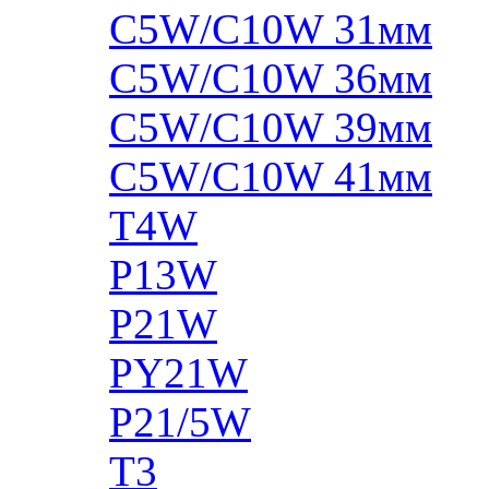
C5W/C10W 31мм
C5W/C10W 36мм
C5W/C10W 39мм
C5W/C10W 41мм
T4W
P13W
P21W
PY21W
P21/5W
T3