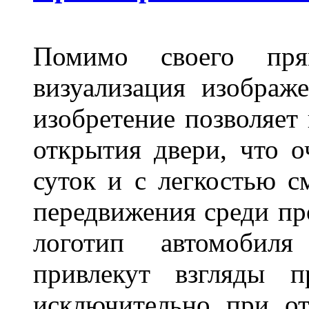
Помимо своего пря
визуализация изображ
изобретение позволяет 
открытия двери, что о
суток и с легкостью с
передвижения среди пр
логотип автомобил
привлекут взгляды п
исключительно при о