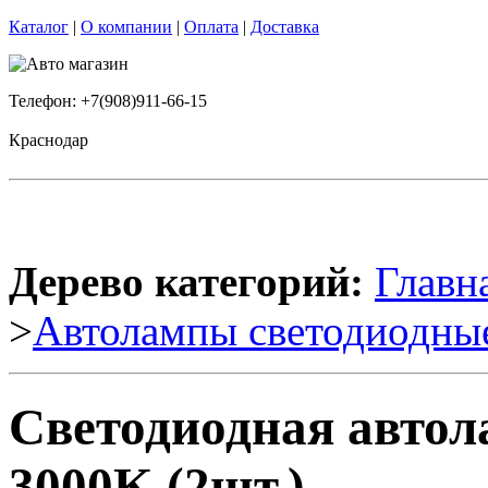
Каталог
|
О компании
|
Оплата
|
Доставка
Телефон: +7(908)911-66-15
Краснодар
Дерево категорий:
Главн
>
Автолампы светодиодны
Светодиодная авто
3000K (2шт.)