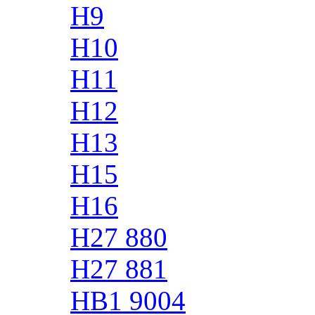
H9
H10
H11
H12
H13
H15
H16
H27 880
H27 881
HB1 9004