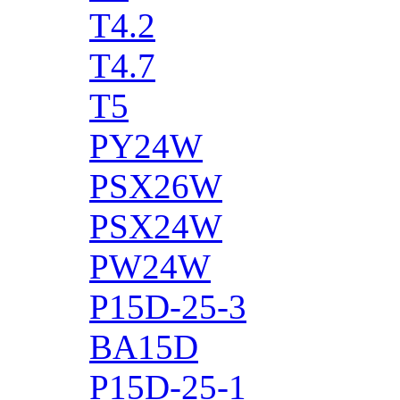
T4.2
T4.7
T5
PY24W
PSX26W
PSX24W
PW24W
P15D-25-3
BA15D
P15D-25-1