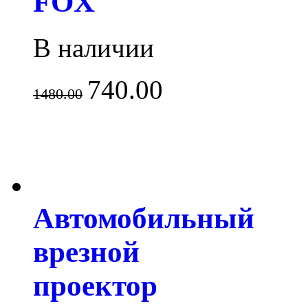
FOX
В наличии
740.00
1480.00
Автомобильный
врезной
проектор