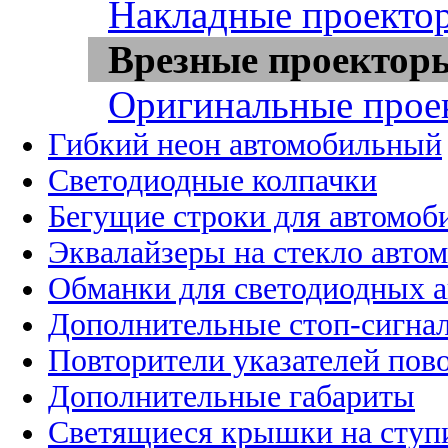
Накладные проекто
Врезные проектор
Оригинальные прое
Гибкий неон автомобильный
Светодиодные колпачки
Бегущие строки для автомоб
Эквалайзеры на стекло авто
Обманки для светодиодных 
Дополнительные стоп-сигна
Повторители указателей пов
Дополнительные габариты
Светящиеся крышки на ступ