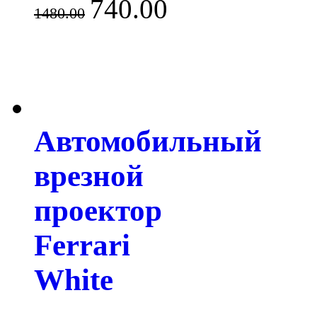
740.00
1480.00
Автомобильный
врезной
проектор
Ferrari
White