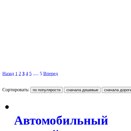
Назад
1
2
3
4
5
..... 5
Вперед
Сортировать:
Автомобильный