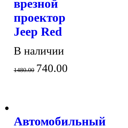
врезной
проектор
Jeep Red
В наличии
740.00
1480.00
Автомобильный