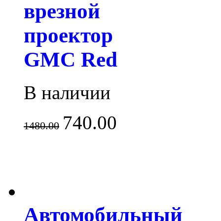
врезной
проектор
GMC Red
В наличии
740.00
1480.00
Автомобильный