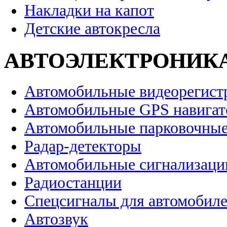
Накладки на капот
Детские автокресла
АВТОЭЛЕКТРОНИК
Автомобильные видеорегист
Автомобильные GPS навига
Автомобильные парковочные
Радар-детекторы
Автомобильные сигнализаци
Радиостанции
Спецсигналы для автомобил
Автозвук