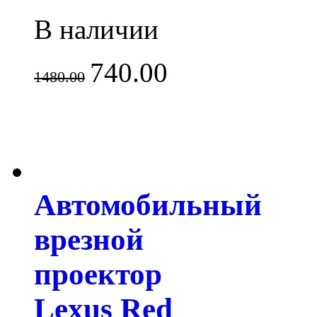
В наличии
740.00
1480.00
Автомобильный
врезной
проектор
Lexus Red