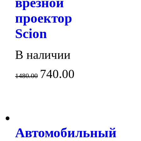
врезной
проектор
Scion
В наличии
740.00
1480.00
Автомобильный