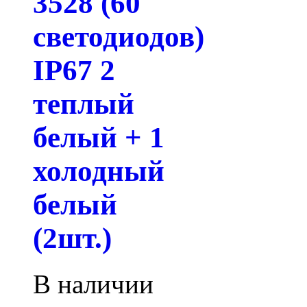
3528 (60
светодиодов)
IP67 2
теплый
белый + 1
холодный
белый
(2шт.)
В наличии