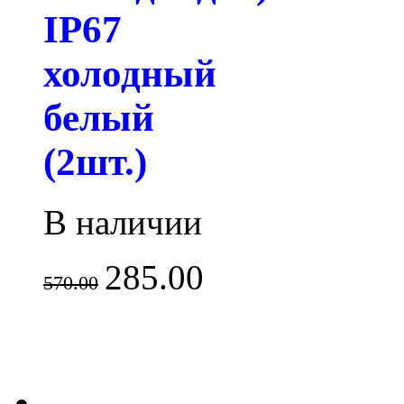
IP67
холодный
белый
(2шт.)
В наличии
285.00
570.00