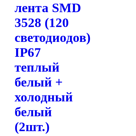
лента SMD
3528 (120
светодиодов)
IP67
теплый
белый +
холодный
белый
(2шт.)