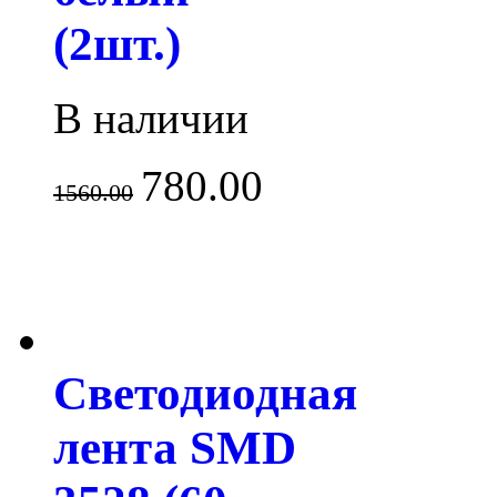
(2шт.)
В наличии
780.00
1560.00
Светодиодная
лента SMD