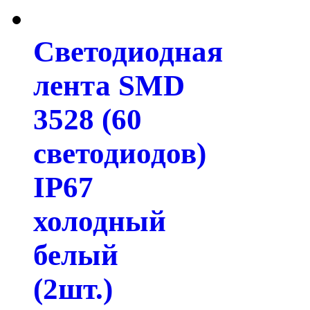
Светодиодная
лента SMD
3528 (60
светодиодов)
IP67
холодный
белый
(2шт.)