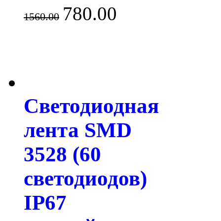
780.00
1560.00
Светодиодная
лента SMD
3528 (60
светодиодов)
IP67