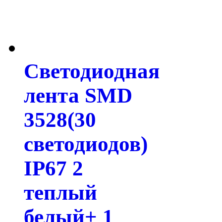
Светодиодная
лента SMD
3528(30
светодиодов)
IP67 2
теплый
белый+ 1