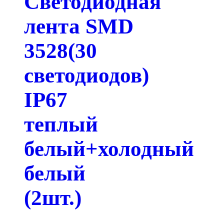
Светодиодная
лента SMD
3528(30
светодиодов)
IP67
теплый
белый+холодный
белый
(2шт.)