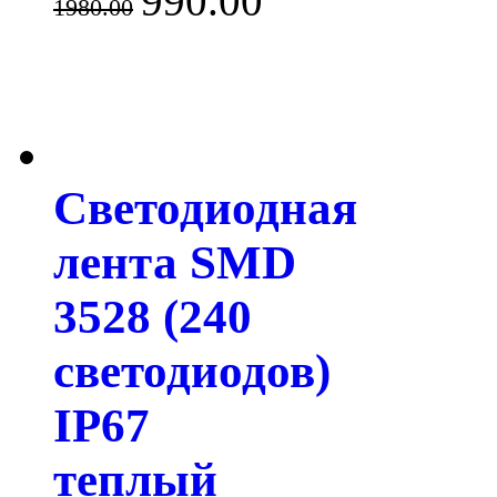
990.00
1980.00
Светодиодная
лента SMD
3528 (240
светодиодов)
IP67
теплый