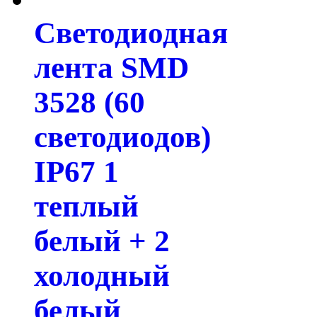
Светодиодная
лента SMD
3528 (60
светодиодов)
IP67 1
теплый
белый + 2
холодный
белый