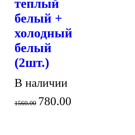
теплый
белый +
холодный
белый
(2шт.)
В наличии
780.00
1560.00