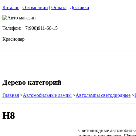
Каталог
|
О компании
|
Оплата
|
Доставка
Телефон: +7(908)911-66-15
Краснодар
Дерево категорий
Главная
>
Автомобильные лампы
>
Автолампы светодиодные
>
H8
Светодиодные автомобильн
металл и пластмасса. Штек