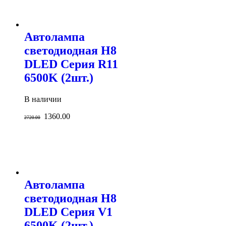
Автолампа
светодиодная H8
DLED Серия R11
6500K (2шт.)
В наличии
1360.00
2720.00
Автолампа
светодиодная H8
DLED Серия V1
6500K (2шт.)