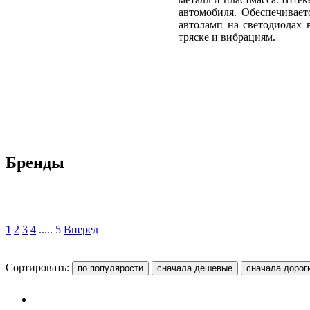
автомобиля. Обеспечивает
автоламп на светодиодах 
тряске и вибрациям.
Бренды
1
2
3
4
..... 5
Вперед
Сортировать: