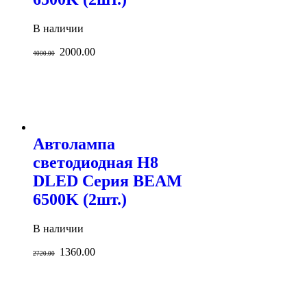
В наличии
2000.00
4000.00
Автолампа
светодиодная H8
DLED Серия BEAM
6500K (2шт.)
В наличии
1360.00
2720.00