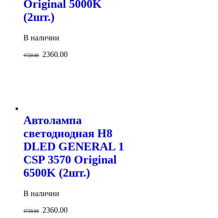
Original 5000K
(2шт.)
В наличии
2360.00
4720.00
Автолампа
светодиодная H8
DLED GENERAL 1
CSP 3570 Original
6500K (2шт.)
В наличии
2360.00
4720.00