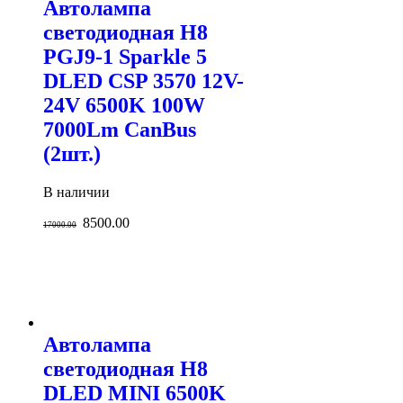
Автолампа
светодиодная H8
PGJ9-1 Sparkle 5
DLED CSP 3570 12V-
24V 6500K 100W
7000Lm CanBus
(2шт.)
В наличии
8500.00
17000.00
Автолампа
светодиодная H8
DLED MINI 6500K