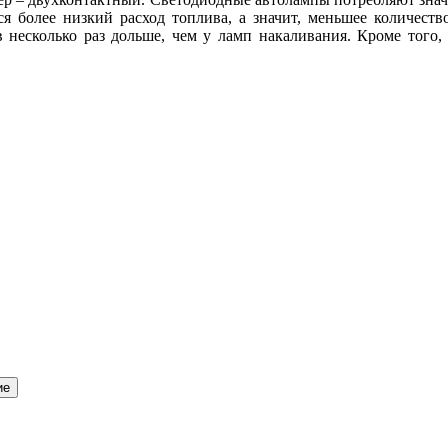
ся более низкий расход топлива, а значит, меньшее количест
в несколько раз дольше, чем у ламп накаливания. Кроме тог