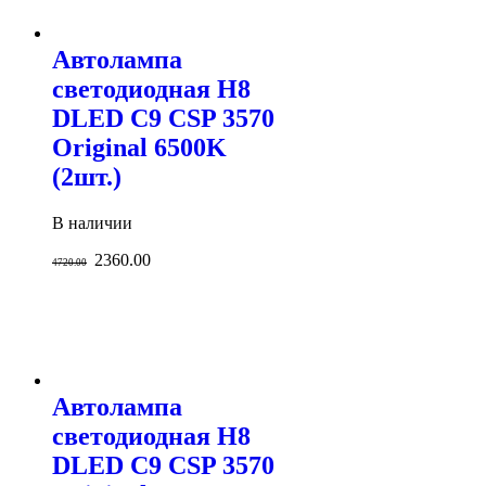
Автолампа
светодиодная H8
DLED C9 CSP 3570
Original 6500K
(2шт.)
В наличии
2360.00
4720.00
Автолампа
светодиодная H8
DLED C9 CSP 3570