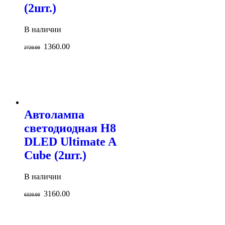
(2шт.)
В наличии
1360.00
2720.00
Автолампа
светодиодная H8
DLED Ultimate A
Cube (2шт.)
В наличии
3160.00
6320.00