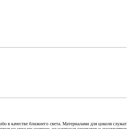
о в качестве ближнего света. Материалами для цоколя служат
ительно меньше энергии, не нагружая генератор и аккумулятор