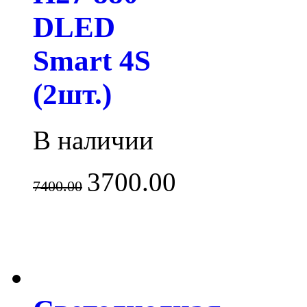
DLED
Smart 4S
(2шт.)
В наличии
3700.00
7400.00