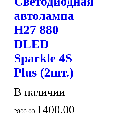
Светодиодная
автолампа
H27 880
DLED
Sparkle 4S
Plus (2шт.)
В наличии
1400.00
2800.00