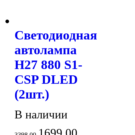
Светодиодная
автолампа
H27 880 S1-
CSP DLED
(2шт.)
В наличии
1699.00
3398.00