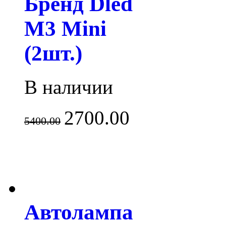
Бренд Dled
M3 Mini
(2шт.)
В наличии
2700.00
5400.00
Автолампа