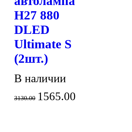
автолампа
H27 880
DLED
Ultimate S
(2шт.)
В наличии
1565.00
3130.00