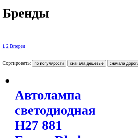
Бренды
1
2
Вперед
Сортировать:
Автолампа
светодиодная
H27 881