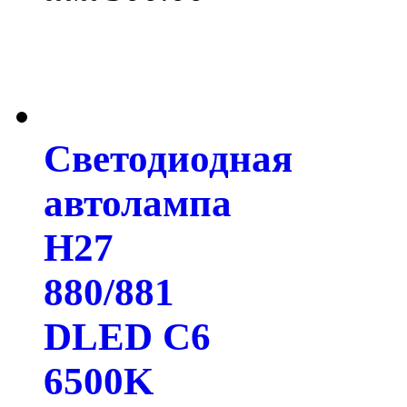
Светодиодная
автолампа
H27
880/881
DLED C6
6500K