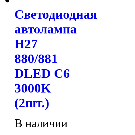
Светодиодная
автолампа
H27
880/881
DLED C6
3000K
(2шт.)
В наличии