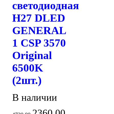
светодиодная
H27 DLED
GENERAL
1 CSP 3570
Original
6500K
(2шт.)
В наличии
2360.00