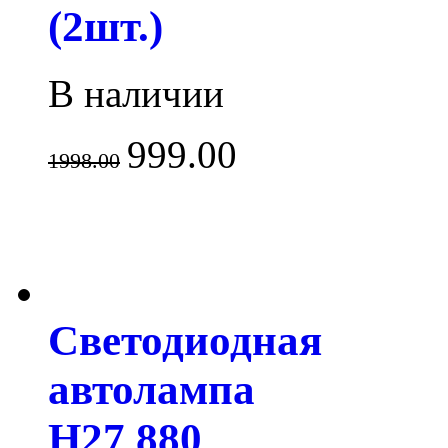
(2шт.)
В наличии
999.00
1998.00
Светодиодная
автолампа
H27 880