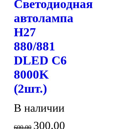
Светодиодная
автолампа
H27
880/881
DLED C6
8000K
(2шт.)
В наличии
300.00
600.00