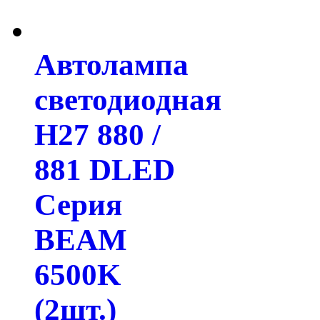
Автолампа
светодиодная
H27 880 /
881 DLED
Серия
BEAM
6500K
(2шт.)