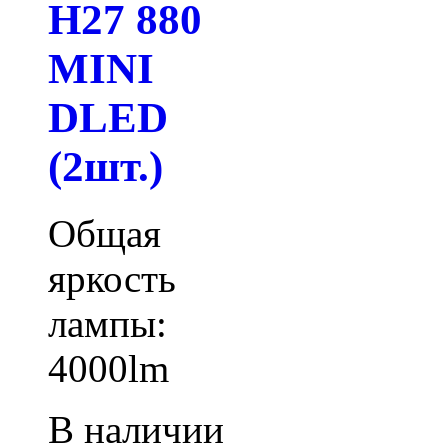
H27 880
MINI
DLED
(2шт.)
Общая
яркость
лампы:
4000lm
В наличии