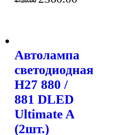
4720.00
Автолампа
светодиодная
H27 880 /
881 DLED
Ultimate A
(2шт.)