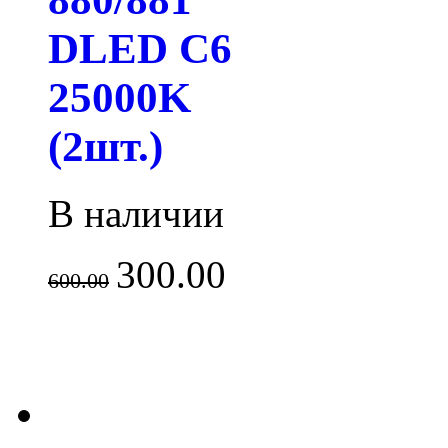
DLED C6
25000K
(2шт.)
В наличии
300.00
600.00