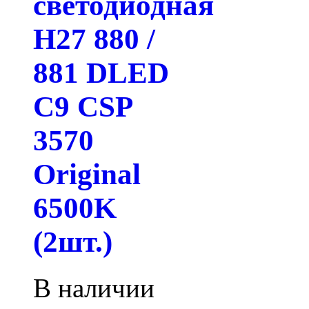
светодиодная
H27 880 /
881 DLED
C9 CSP
3570
Original
6500K
(2шт.)
В наличии