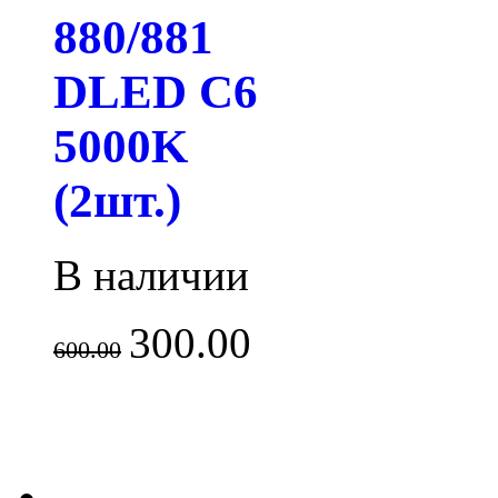
880/881
DLED C6
5000K
(2шт.)
В наличии
300.00
600.00