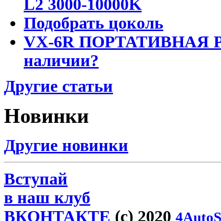
L2 3000-10000K
Подобрать цоколь
VX-6R ПОРТАТИВНАЯ Р
наличии?
Другие статьи
Новинки
Другие новинки
Вступай
в наш клуб
ВКОНТАКТЕ
(c) 2020
4AutoS