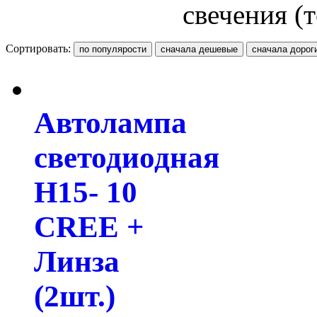
свечения (
Сортировать:
Автолампа
светодиодная
H15- 10
CREE +
Линза
(2шт.)