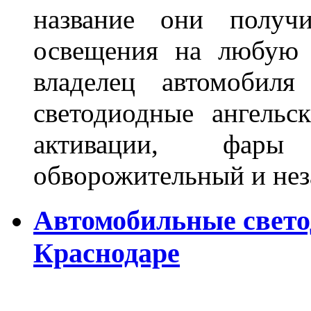
название они получ
освещения на любую 
владелец автомобиля
светодиодные ангель
активации, фары
обворожительный и не
Автомобильные свет
Краснодаре