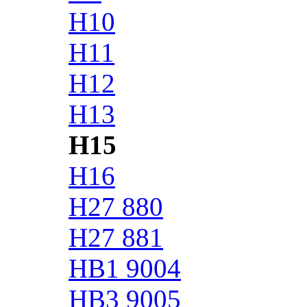
H10
H11
H12
H13
H15
H16
H27 880
H27 881
HB1 9004
HB3 9005