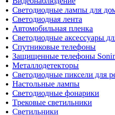
Видеонаблюдение
Светодиодные лампы для до
Светодиодная лента
Автомобильная пленка
Светодиодные аксессуары дл
Спутниковые телефоны
Защищенные телефоны Soni
Металлодетекторы
Светодиодные пиксели для 
Настольные лампы
Светодиодные фонарики
Трековые светильники
Светильники