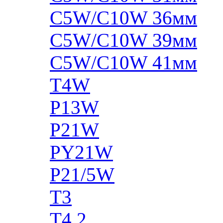
C5W/C10W 36мм
C5W/C10W 39мм
C5W/C10W 41мм
T4W
P13W
P21W
PY21W
P21/5W
T3
T4.2