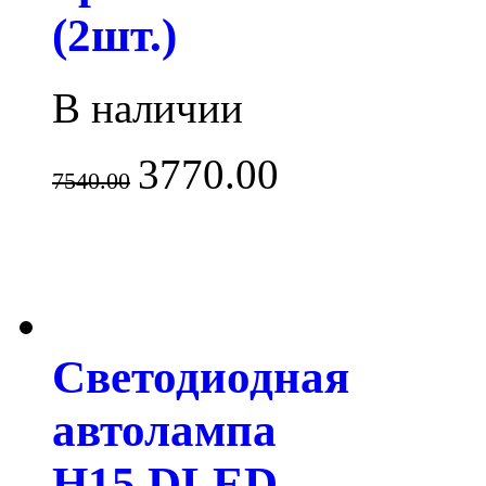
(2шт.)
В наличии
3770.00
7540.00
Светодиодная
автолампа
H15 DLED