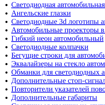
Светодиодная автомобильная
Ангельские глазки
Светодиодные 3d логотипы 
Автомобильные проекторы в
Гибкий неон автомобильный
Светодиодные колпачки
Бегущие строки для автомоб
Эквалайзеры на стекло авто
Обманки для светодиодных 
Дополнительные стоп-сигна
Повторители указателей пов
Дополнительные габариты