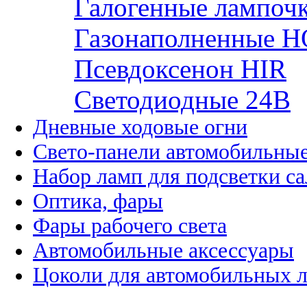
Галогенные лампоч
Газонаполненные H
Псевдоксенон HIR
Cветодиодные 24B
Дневные ходовые огни
Свето-панели автомобильны
Набор ламп для подсветки с
Оптика, фары
Фары рабочего света
Автомобильные аксессуары
Цоколи для автомобильных 