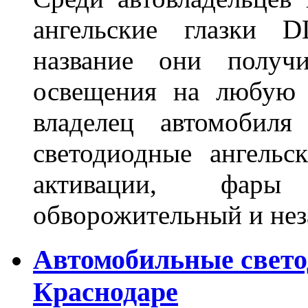
ангельские глазки D
название они получ
освещения на любую 
владелец автомобиля
светодиодные ангель
активации, фары
обворожительный и не
Автомобильные свет
Краснодаре