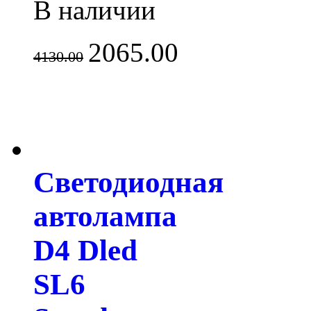
В наличии
2065.00
4130.00
Светодиодная
автолампа
D4 Dled
SL6