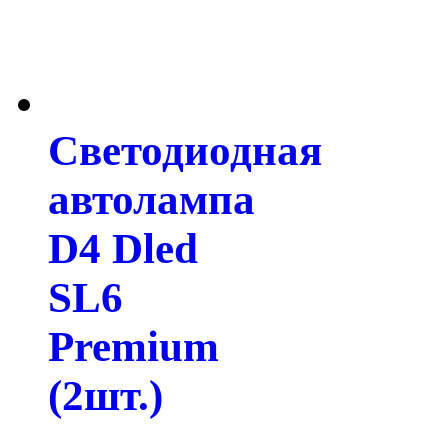
Светодиодная
автолампа
D4 Dled
SL6
Premium
(2шт.)