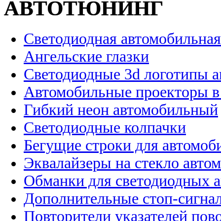
АВТОТЮНИНГ
Светодиодная автомобильная
Ангельские глазки
Светодиодные 3d логотипы 
Автомобильные проекторы в
Гибкий неон автомобильный
Светодиодные колпачки
Бегущие строки для автомоб
Эквалайзеры на стекло авто
Обманки для светодиодных 
Дополнительные стоп-сигна
Повторители указателей пов