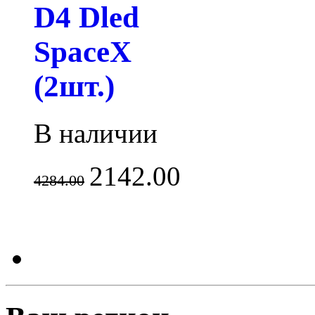
D4 Dled
SpaceX
(2шт.)
В наличии
2142.00
4284.00