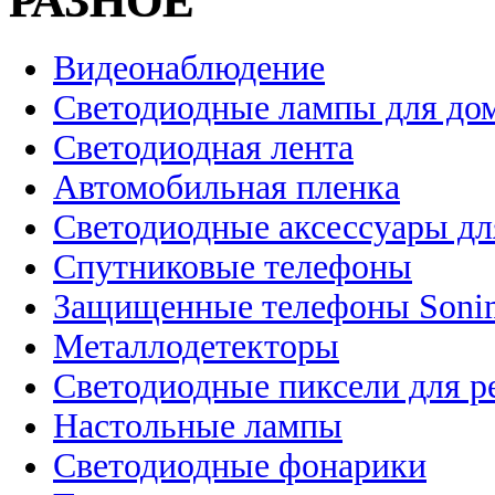
РАЗНОЕ
Видеонаблюдение
Светодиодные лампы для до
Светодиодная лента
Автомобильная пленка
Светодиодные аксессуары дл
Спутниковые телефоны
Защищенные телефоны Soni
Металлодетекторы
Светодиодные пиксели для 
Настольные лампы
Светодиодные фонарики