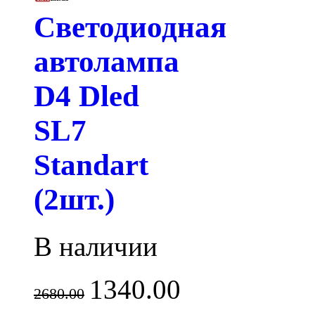
Светодиодная
автолампа
D4 Dled
SL7
Standart
(2шт.)
В наличии
1340.00
2680.00