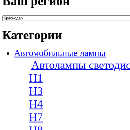
Ваш регион
Категории
Автомобильные лампы
Автолампы светоди
H1
H3
H4
H7