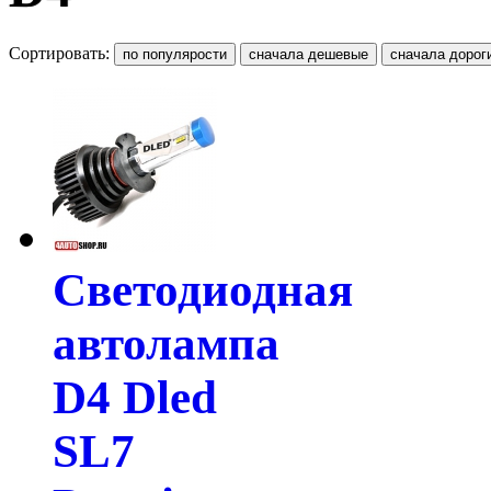
Сортировать:
Светодиодная
автолампа
D4 Dled
SL7