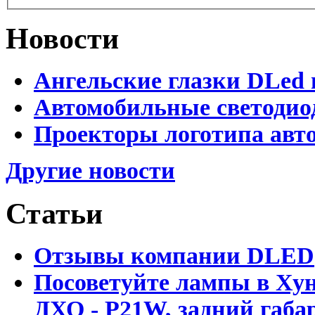
Новости
Ангельские глазки DLed 
Автомобильные светодио
Проекторы логотипа авто
Другие новости
Статьи
Отзывы компании DLED
Посоветуйте лампы в Хун
ДХО - P21W, задний габар