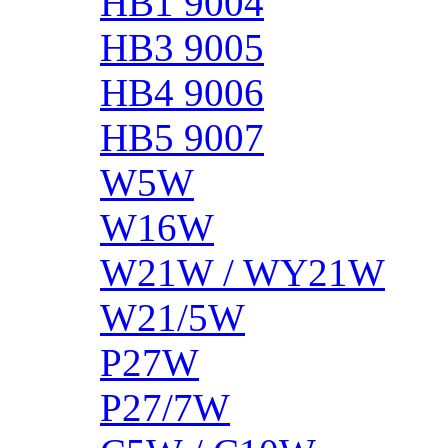
HB1 9004
HB3 9005
HB4 9006
HB5 9007
W5W
W16W
W21W / WY21W
W21/5W
P27W
P27/7W