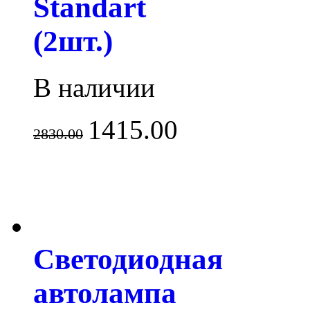
Standart
(2шт.)
В наличии
1415.00
2830.00
Светодиодная
автолампа