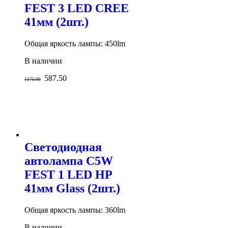
FEST 3 LED СREE
41мм (2шт.)
Общая яркость лампы: 450lm
В наличии
587.50
1175.00
Светодиодная
автолампа C5W
FEST 1 LED HP
41мм Glass (2шт.)
Общая яркость лампы: 360lm
В наличии