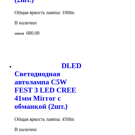
Общая яркость лампы: 100lm
В наличии
680.00
1360.00
DLED
Светодиодная
автолампа C5W
FEST 3 LED CREE
41мм Mirror с
обманкой (2шт.)
Общая яркость лампы: 450lm
В наличии