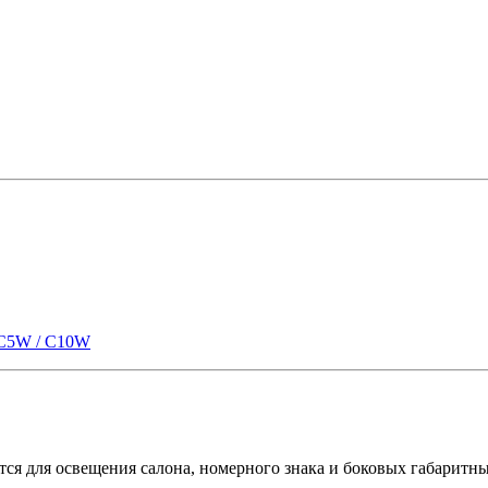
C5W / C10W
 для освещения салона, номерного знака и боковых габаритных 