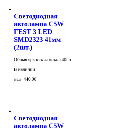
Светодиодная
автолампа C5W
FEST 3 LED
SMD2323 41мм
(2шт.)
Общая яркость лампы: 240lm
В наличии
440.00
880.00
Светодиодная
автолампа C5W