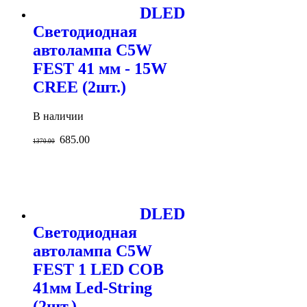
DLED
Светодиодная
автолампа C5W
FEST 41 мм - 15W
CREE (2шт.)
В наличии
685.00
1370.00
DLED
Светодиодная
автолампа C5W
FEST 1 LED COB
41мм Led-String
(2шт.)