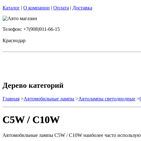
Каталог
|
О компании
|
Оплата
|
Доставка
Телефон: +7(908)911-66-15
Краснодар
Дерево категорий
Главная
>
Автомобильные лампы
>
Автолампы светодиодные
>
C5W / C10W
Автомобильные лампы C5W / C10W наиболее часто используются