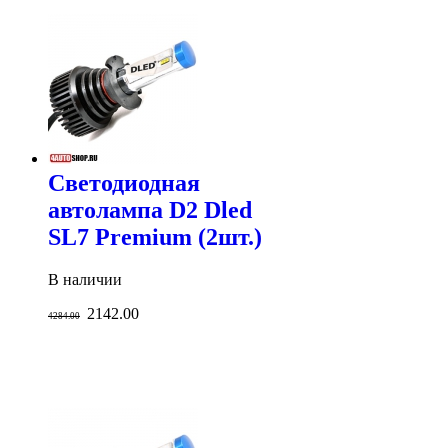
Светодиодная
автолампа D2 Dled
SL7 Premium (2шт.)
В наличии
2142.00
4284.00