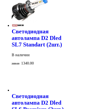
Светодиодная
автолампа D2 Dled
SL7 Standart (2шт.)
В наличии
1340.00
2680.00
Светодиодная
автолампа D2 Dled