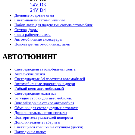
24V D3
24V D4
Дневные ходовые огни
Свето-панели автомобильные
Набор ламп для подсветки салона автомобиля
Оптика, фары
Фары рабочего света
Автомобильные аксессуары
Цоколи для автомобильных ламп
АВТОТЮНИНГ
Светодиодная автомобильная лента
Ангельские глазки
Светодиодные 3d логотипы автомобилей
Автомобильные проекторы в двери
Гибкий неон автомобильный
Светодиодные колпачки
Бегущие строки для автомобилей.
Эквалайзеры на стекло автомобиля
Обманки для светодиодных автоламп
Дополнительные стоп-сигналы
Повторители указателей поворота
Дополнительные габариты
Светящиеся крышки на ступицы (диски)
Накладки на капот