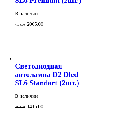
SL6 Premium (2шт.)
В наличии
2065.00
4130.00
Светодиодная
автолампа D2 Dled
SL6 Standart (2шт.)
В наличии
1415.00
2830.00