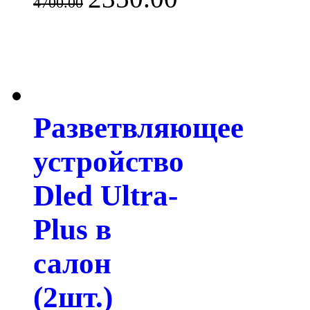
4700.00
Разветвляющее
устройство
Dled Ultra-
Plus в
салон
(2шт.)