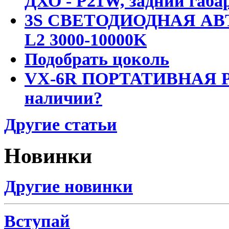
ДХО - P21W, задний габар
3S СВЕТОДИОДНАЯ АВ
L2 3000-10000K
Подобрать цоколь
VX-6R ПОРТАТИВНАЯ Р
наличии?
Другие статьи
Новинки
Другие новинки
Вступай