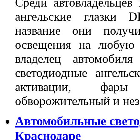
Среди автовладельцев
ангельские глазки D
название они получ
освещения на любую 
владелец автомобиля
светодиодные ангель
активации, фары
обворожительный и не
Автомобильные свет
Краснодаре