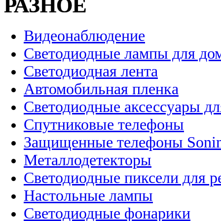
РАЗНОЕ
Видеонаблюдение
Светодиодные лампы для до
Светодиодная лента
Автомобильная пленка
Светодиодные аксессуары дл
Спутниковые телефоны
Защищенные телефоны Soni
Металлодетекторы
Светодиодные пиксели для 
Настольные лампы
Светодиодные фонарики