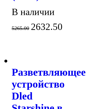
В наличии
2632.50
5265.00
Разветвляющее
устройство
Dled
Starshine в