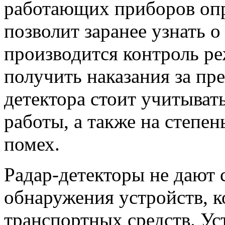
работающих приборов опр
позволит заранее узнать о
производится контроль ре
получить наказания за пр
детектора стоит учитыват
работы, а также на степе
помех.
Радар-детекторы не дают 
обнаружения устройств, 
транспортных средств. Ус