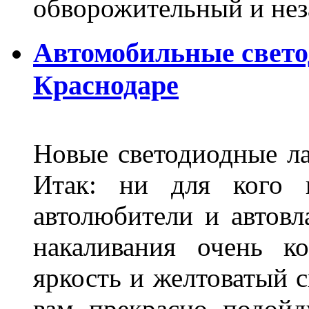
обворожительный и не
Автомобильные свет
Краснодаре
Новые светодиодные ла
Итак: ни для кого 
автолюбители и автов
накаливания очень к
яркость и желтоватый с
вам прекрасно подойд