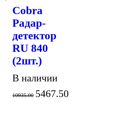
Cobra
Радар-
детектор
RU 840
(2шт.)
В наличии
5467.50
10935.00