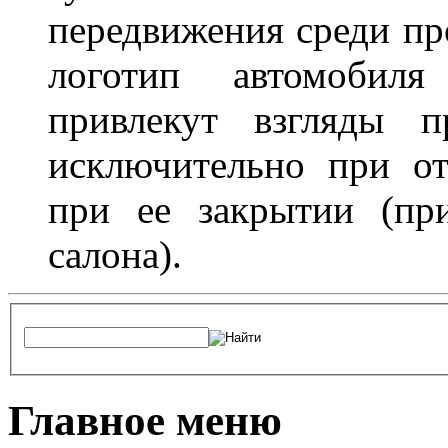
передвижения среди пр
логотип автомобил
привлекут взгляды п
исключительно при о
при ее закрытии (пр
салона).
Главное меню