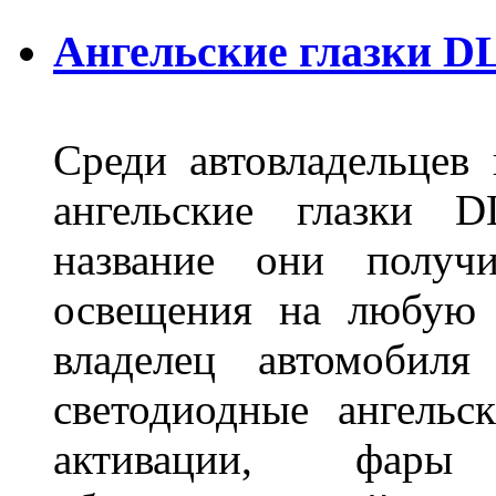
Ангельские глазки D
Среди автовладельцев
ангельские глазки D
название они получ
освещения на любую 
владелец автомобиля
светодиодные ангель
активации, фары