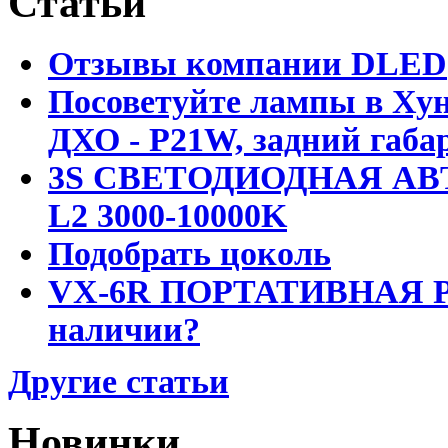
Статьи
Отзывы компании DLED
Посоветуйте лампы в Хун
ДХО - P21W, задний габар
3S СВЕТОДИОДНАЯ АВ
L2 3000-10000K
Подобрать цоколь
VX-6R ПОРТАТИВНАЯ Р
наличии?
Другие статьи
Новинки