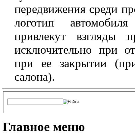
передвижения среди пр
логотип автомобил
привлекут взгляды п
исключительно при о
при ее закрытии (пр
салона).
Главное меню