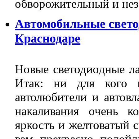
обворожительный и не
Автомобильные свет
Краснодаре
Новые светодиодные ла
Итак: ни для кого 
автолюбители и автов
накаливания очень к
яркость и желтоватый с
вам прекрасно подойд