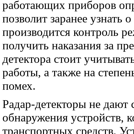
работающих приборов опр
позволит заранее узнать о
производится контроль ре
получить наказания за пр
детектора стоит учитыват
работы, а также на степе
помех.
Радар-детекторы не дают 
обнаружения устройств, 
транспортных средств. Ус