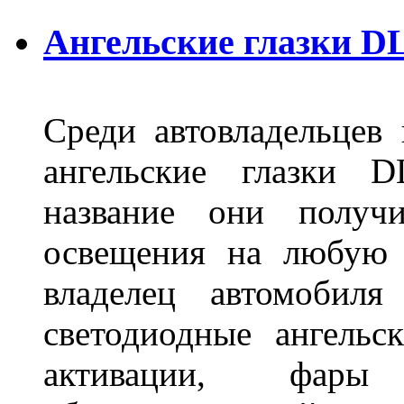
Ангельские глазки D
Среди автовладельцев
ангельские глазки D
название они получ
освещения на любую 
владелец автомобиля
светодиодные ангель
активации, фары