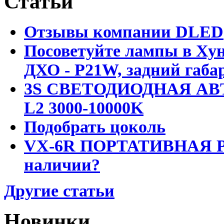
Статьи
Отзывы компании DLED
Посоветуйте лампы в Хун
ДХО - P21W, задний габар
3S СВЕТОДИОДНАЯ АВ
L2 3000-10000K
Подобрать цоколь
VX-6R ПОРТАТИВНАЯ Р
наличии?
Другие статьи
Новинки