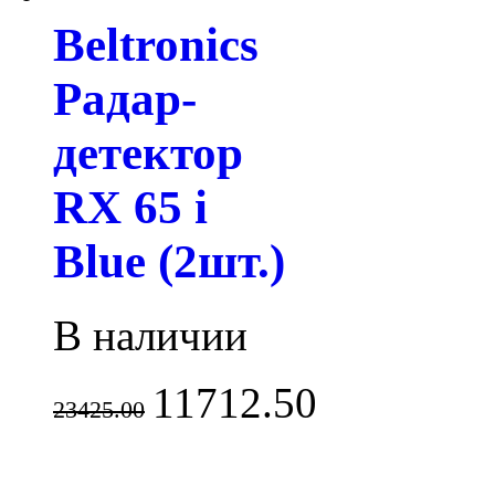
Beltronics
Радар-
детектор
RX 65 i
Blue (2шт.)
В наличии
11712.50
23425.00