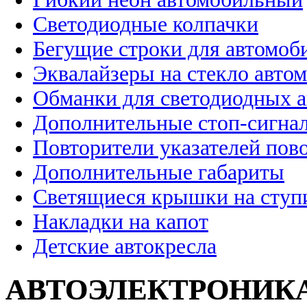
Светодиодные колпачки
Бегущие строки для автомоб
Эквалайзеры на стекло авто
Обманки для светодиодных 
Дополнительные стоп-сигна
Повторители указателей пов
Дополнительные габариты
Светящиеся крышки на ступ
Накладки на капот
Детские автокресла
АВТОЭЛЕКТРОНИК