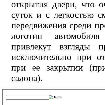
открытия двери, что о
суток и с легкостью с
передвижения среди пр
логотип автомобил
привлекут взгляды п
исключительно при о
при ее закрытии (пр
салона).