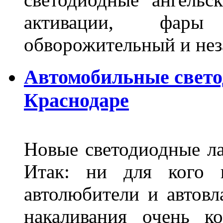
активации, фары
обворожительный и не
Автомобильные свет
Краснодаре
Новые светодиодные ла
Итак: ни для кого 
автолюбители и автов
накаливания очень к