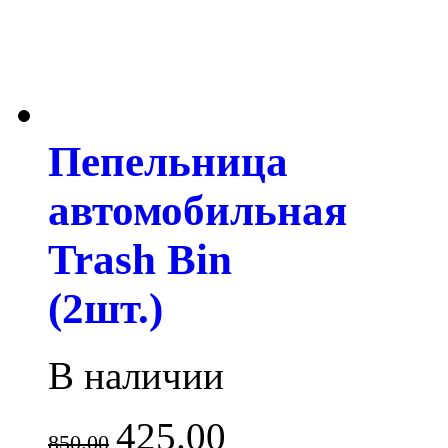
Пепельница
автомобильная
Trash Bin
(2шт.)
В наличии
425.00
850.00