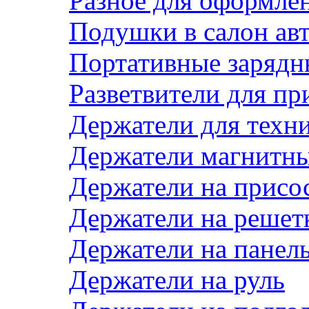
Разное для оформле
Подушки в салон ав
Портативные зарядн
Разветвители для пр
Держатели для техн
Держатели магнитн
Держатели на присо
Держатели на решет
Держатели на панел
Держатели на руль