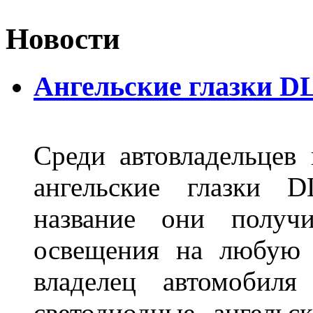
Новости
Ангельские глазки D
Среди автовладельцев
ангельские глазки D
название они получ
освещения на любую 
владелец автомобиля
светодиодные ангель