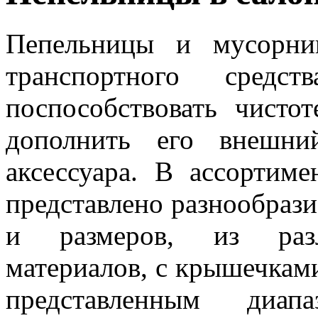
Пепельницы и мусорни
транспортного средс
поспособствовать чисто
дополнить его внешни
аксессуара. В ассортиме
представлено разнообрази
и размеров, из разл
материалов, с крышечками
представленным диап