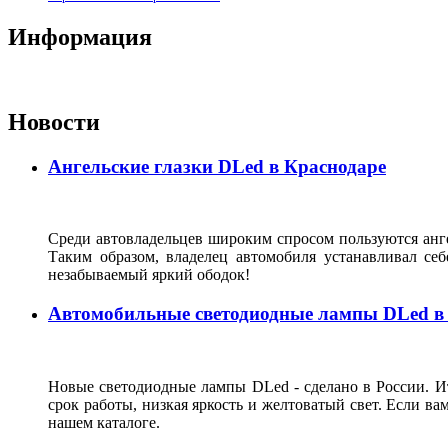
Информация
Новости
Ангельские глазки DLed в Краснодаре
Среди автовладельцев широким спросом пользуются анге
Таким образом, владелец автомобиля устанавливал с
незабываемый яркий ободок!
Автомобильные светодиодные лампы DLed в
Новые светодиодные лампы DLed - сделано в России. Ит
срок работы, низкая яркость и желтоватый свет. Если ва
нашем каталоге.