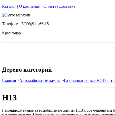
Каталог
|
О компании
|
Оплата
|
Доставка
Телефон: +7(908)911-66-15
Краснодар
Дерево категорий
Главная
>
Автомобильные лампы
>
Газонаполненные HOD авт
H13
Газонаполненные автомобильные лампы H13 с совмещенным бл
намного дольше. Цвет свечения газонаполненных ламп максим