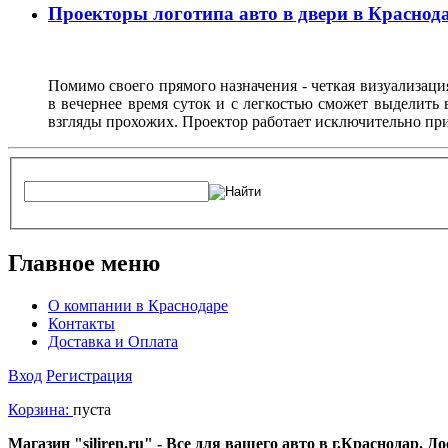
Проекторы логотипа авто в двери в Краснод
Помимо своего прямого назначения - четкая визуализация
в вечернее время суток и с легкостью сможет выделить
взгляды прохожих. Проектор работает исключительно пр
Главное меню
О компании в Краснодаре
Контакты
Доставка и Оплата
Вход
Регистрация
Корзина:
пуста
Магазин "siliren.ru" - Все для вашего авто в г.Краснодар. 