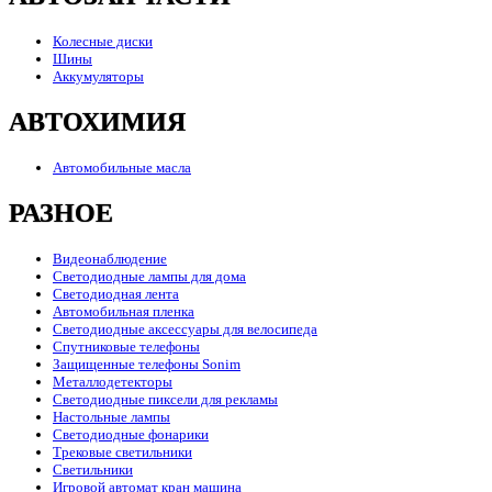
Колесные диски
Шины
Аккумуляторы
АВТОХИМИЯ
Автомобильные масла
РАЗНОЕ
Видеонаблюдение
Светодиодные лампы для дома
Светодиодная лента
Автомобильная пленка
Светодиодные аксессуары для велосипеда
Спутниковые телефоны
Защищенные телефоны Sonim
Металлодетекторы
Светодиодные пиксели для рекламы
Настольные лампы
Светодиодные фонарики
Трековые светильники
Светильники
Игровой автомат кран машина