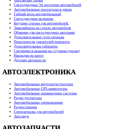
Ангельские глазки
Светодиодные 3d логотипы автомобилей
Автомобильные проекторы в двери
Гибкий неон автомобильный
Светодиодные колпачки
Бегущие строки для автомобилей.
Эквалайзеры на стекло автомобиля
Обманки для светодиодных автоламп
Дополнительные стоп-сигналы
Повторители указателей поворота
Дополнительные габариты
Светящиеся крышки на ступицы (диски)
Накладки на капот
Детские автокресла
АВТОЭЛЕКТРОНИКА
Автомобильные видеорегистраторы
Автомобильные GPS навигаторы
Автомобильные парковочные системы
Радар-детекторы
Автомобильные сигнализации
Радиостанции
Спецсигналы для автомобилей
Автозвук
АВТОЗАПЧАСТИ