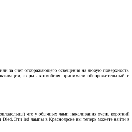
чили за счёт отображающего освещения на любую поверхность.
 активации, фары автомобиля принимали обворожительный и
товладельцы) что у обычных ламп накаливания очень короткий
ы Dled. Эти led лампы в Красноярске вы теперь можете найти в