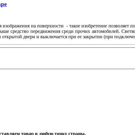
аре
 изображения на поверхности - такое изобретение позволяет по
 ваше средство передвижения среди прочих автомобилей. Свет
и открытой двери и выключается при ее закрытии (при подключе
Доставляем товар в любую точку страны.