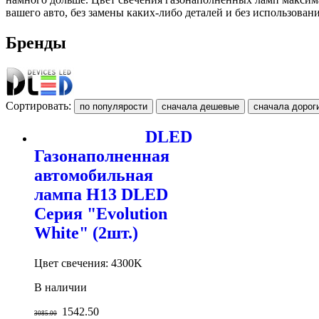
вашего авто, без замены каких-либо деталей и без использова
Бренды
Сортировать:
DLED
Газонаполненная
автомобильная
лампа H13 DLED
Серия "Evolution
White" (2шт.)
Цвет свечения: 4300K
В наличии
1542.50
3085.00