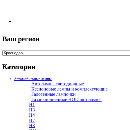
Ваш регион
Категории
Автомобильные лампы
Автолампы светодиодные
Ксеноновые лампы и комплектующие
Галогенные лампочки
Газонаполненные HOD автолампы
H1
H3
H4
H7
H8