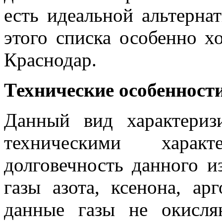
есть идеальной альтерн
этого списка особенно 
Краснодар.
Технические особенност
Данный вид характериз
техническими харак
долговечность данного и
газы азота, ксенона, ар
данные газы не окисля