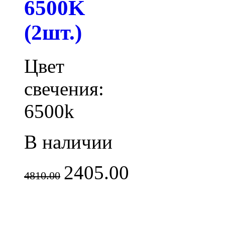
6500K
(2шт.)
Цвет
свечения:
6500k
В наличии
2405.00
4810.00