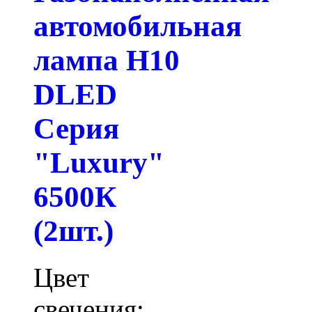
автомобильная
лампа H10
DLED
Серия
"Luxury"
6500К
(2шт.)
Цвет
свечения: