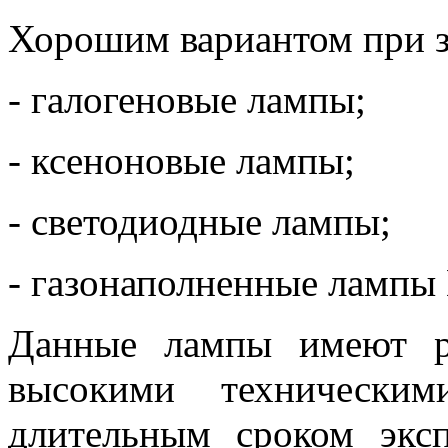
Хорошим вариантом при з
- галогеновые лампы;
- ксеноновые лампы;
- светодиодные лампы;
- газонаполненные лампы
Данные лампы имеют р
высокими техническим
длительным сроком эксп