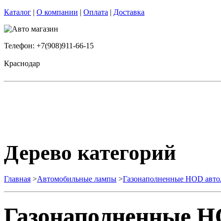
Каталог
|
О компании
|
Оплата
|
Доставка
Телефон: +7(908)911-66-15
Краснодар
Дерево категорий
Главная
>
Автомобильные лампы
>
Газонаполненные HOD авт
Газонаполненные H