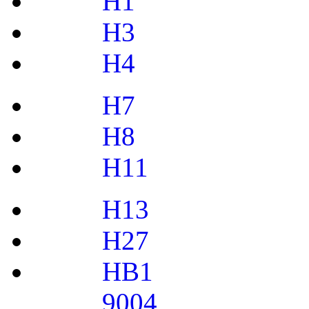
H1
H3
H4
H7
H8
H11
H13
H27
HB1
9004