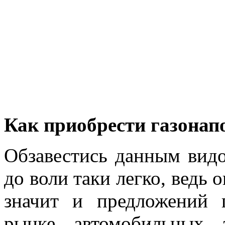
Как приобрести газона
Обзавестись данным видо
до воли таки легко, ведь 
значит и предложений 
рынке автомобильных з