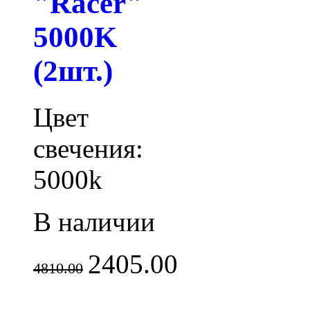
"Racer"
5000K
(2шт.)
Цвет
свечения:
5000k
В наличии
2405.00
4810.00