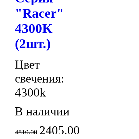
"Racer"
4300K
(2шт.)
Цвет
свечения:
4300k
В наличии
2405.00
4810.00