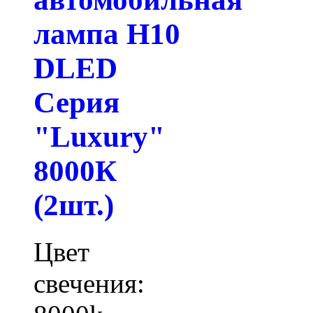
лампа H10
DLED
Серия
"Luxury"
8000К
(2шт.)
Цвет
свечения: