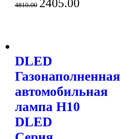
2405.00
4810.00
DLED
Газонаполненная
автомобильная
лампа H10
DLED
Серия