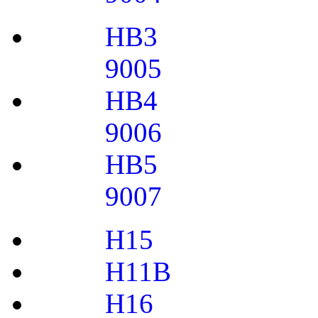
HB3
9005
HB4
9006
HB5
9007
H15
H11B
H16