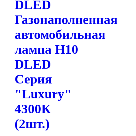
DLED
Газонаполненная
автомобильная
лампа H10
DLED
Серия
"Luxury"
4300К
(2шт.)