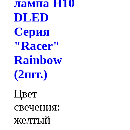
лампа H10
DLED
Серия
"Racer"
Rainbow
(2шт.)
Цвет
свечения:
желтый