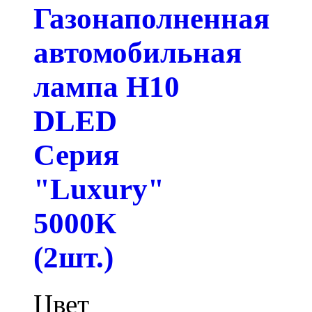
Газонаполненная
автомобильная
лампа H10
DLED
Серия
"Luxury"
5000К
(2шт.)
Цвет