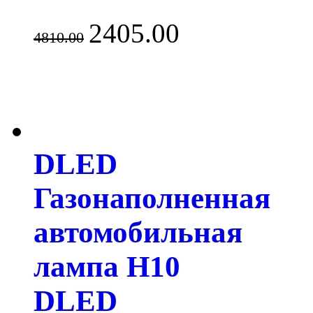
2405.00
4810.00
DLED
Газонаполненная
автомобильная
лампа H10
DLED