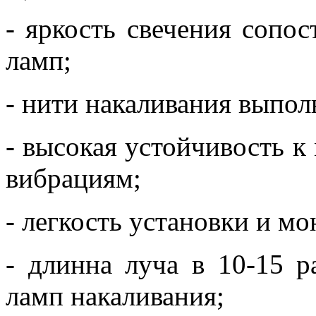
- яркость свечения сопо
ламп;
- нити накаливания выпол
- высокая устойчивость 
вибрациям;
- легкость установки и мо
- длинна луча в 10-15 
ламп накаливания;