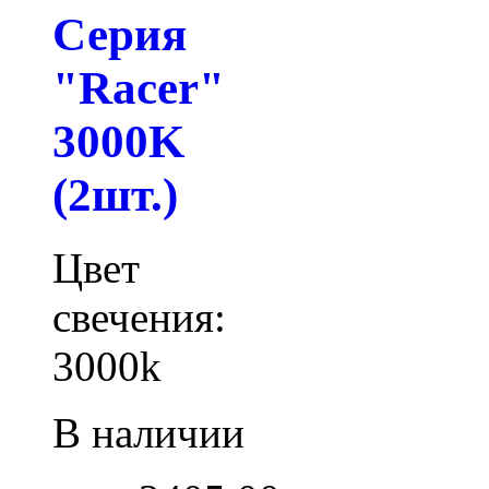
Серия
"Racer"
3000K
(2шт.)
Цвет
свечения:
3000k
В наличии