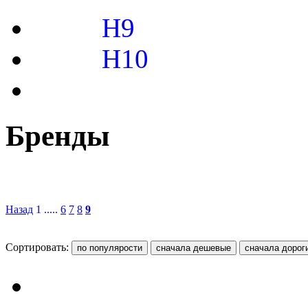
H9
H10
Бренды
Назад
1 .....
6
7
8
9
Сортировать: