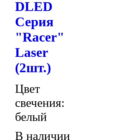
DLED
Серия
"Racer"
Laser
(2шт.)
Цвет
свечения:
белый
В наличии