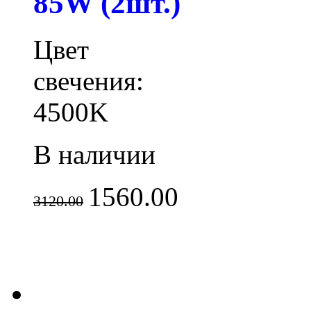
85W (2шт.)
Цвет
свечения:
4500K
В наличии
1560.00
3120.00