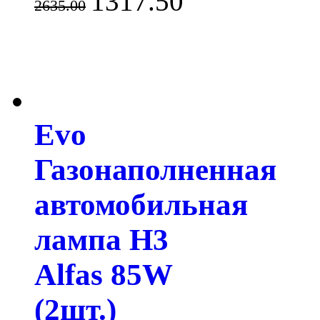
1317.50
2635.00
Evo
Газонаполненная
автомобильная
лампа H3
Alfas 85W
(2шт.)