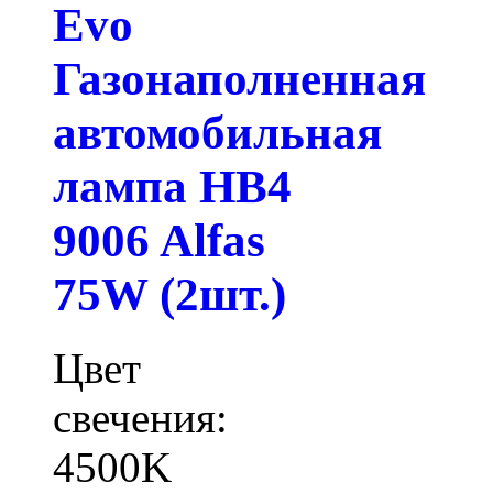
Evo
Газонаполненная
автомобильная
лампа HB4
9006 Alfas
75W (2шт.)
Цвет
свечения:
4500K