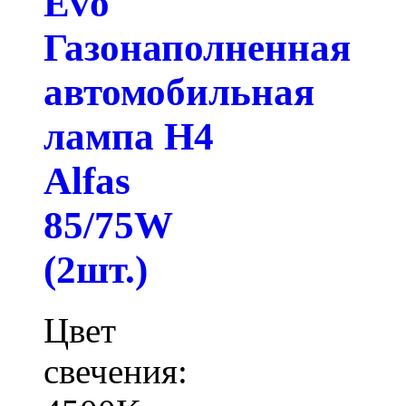
Evo
Газонаполненная
автомобильная
лампа H4
Alfas
85/75W
(2шт.)
Цвет
свечения: