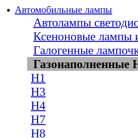
Автомобильные лампы
Автолампы светоди
Ксеноновые лампы 
Галогенные лампоч
Газонаполненные
H1
H3
H4
H7
H8