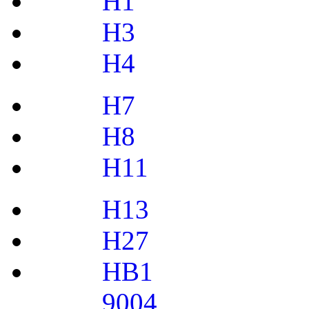
H1
H3
H4
H7
H8
H11
H13
H27
HB1
9004