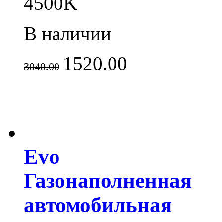
4500K
В наличии
1520.00
3040.00
Evo
Газонаполненная
автомобильная