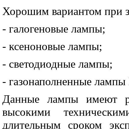
Хорошим вариантом при з
- галогеновые лампы;
- ксеноновые лампы;
- светодиодные лампы;
- газонаполненные лампы
Данные лампы имеют р
высокими техническим
длительным сроком эксп