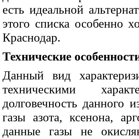
есть идеальной альтерн
этого списка особенно 
Краснодар.
Технические особенност
Данный вид характериз
техническими харак
долговечность данного и
газы азота, ксенона, ар
данные газы не окисля