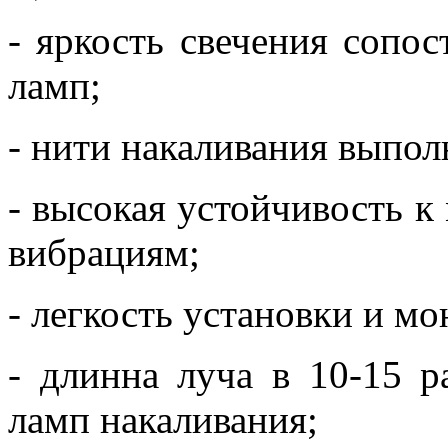
- яркость свечения сопо
ламп;
- нити накаливания выпол
- высокая устойчивость 
вибрациям;
- легкость установки и мо
- длинна луча в 10-15 
ламп накаливания;