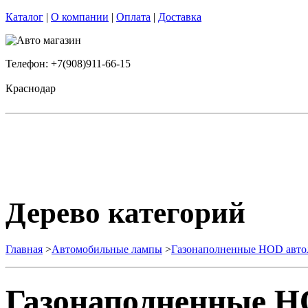
Каталог
|
О компании
|
Оплата
|
Доставка
Телефон: +7(908)911-66-15
Краснодар
Дерево категорий
Главная
>
Автомобильные лампы
>
Газонаполненные HOD авт
Газонаполненные H