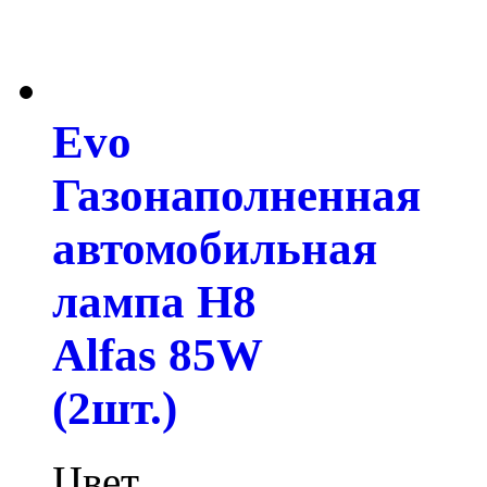
Evo
Газонаполненная
автомобильная
лампа H8
Alfas 85W
(2шт.)
Цвет