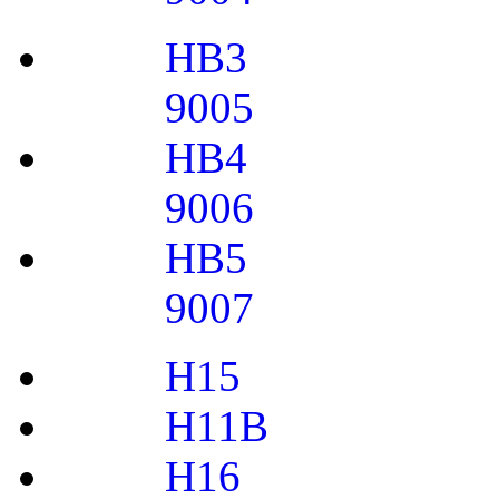
HB3
9005
HB4
9006
HB5
9007
H15
H11B
H16