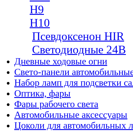
H9
H10
Псевдоксенон HIR
Cветодиодные 24B
Дневные ходовые огни
Свето-панели автомобильны
Набор ламп для подсветки с
Оптика, фары
Фары рабочего света
Автомобильные аксессуары
Цоколи для автомобильных 