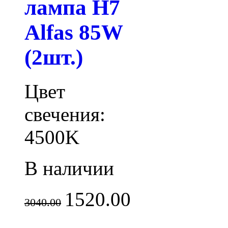
лампа H7
Alfas 85W
(2шт.)
Цвет
свечения:
4500K
В наличии
1520.00
3040.00