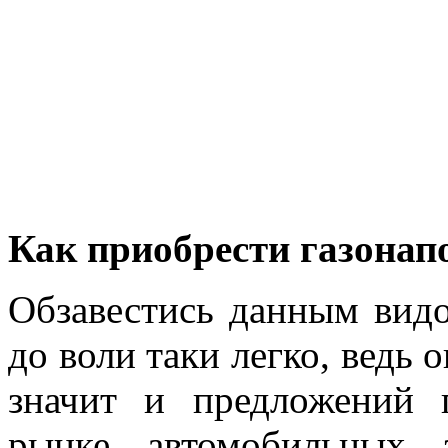
Как приобрести газона
Обзавестись данным видо
до воли таки легко, ведь 
значит и предложений 
рынке автомобильных з