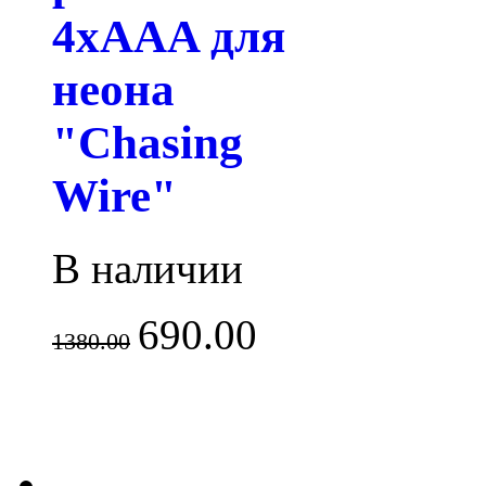
4xAAA для
неона
"Chasing
Wire"
В наличии
690.00
1380.00