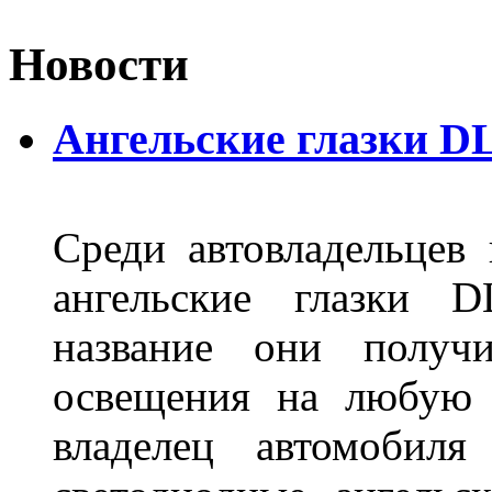
Новости
Ангельские глазки D
Среди автовладельцев
ангельские глазки D
название они получ
освещения на любую 
владелец автомобиля