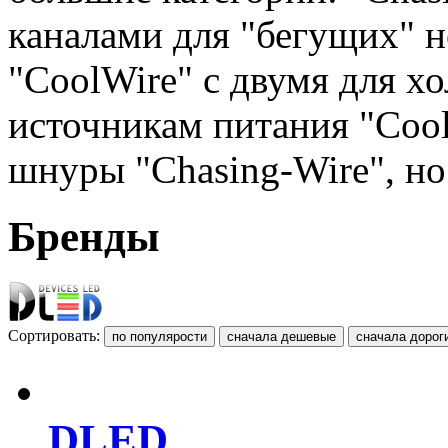
каналами для "бегущих" 
"CoolWire" с двумя для хо
источникам питания "Cool
шнуры "Chasing-Wire", но
Бренды
Сортировать:
DLED