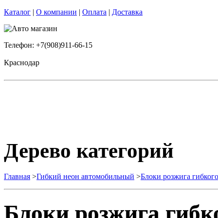
Каталог
|
О компании
|
Оплата
|
Доставка
Телефон: +7(908)911-66-15
Краснодар
Дерево категорий
Главная
>
Гибкий неон автомобильный
>
Блоки розжига гибкого
Блоки розжига гибк