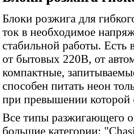
Блоки розжига для гибког
ток в необходимое напря
стабильной работы. Есть
от бытовых 220В, от авто
компактные, запитываемые
способен питать неон тол
при превышении которой 
Все типы разжигающего об
большие категории: "Chas