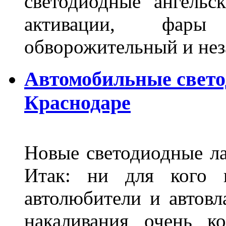
светодиодные ангель
активации, фары
обворожительный и не
Автомобильные свет
Краснодаре
Новые светодиодные ла
Итак: ни для кого 
автолюбители и автов
накаливания очень к