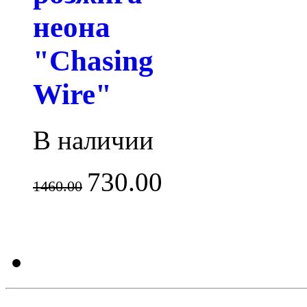
неона
"Chasing
Wire"
В наличии
730.00
1460.00