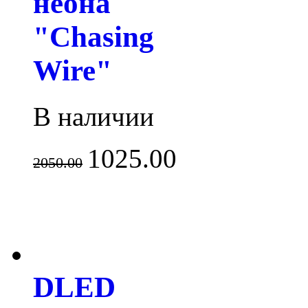
неона
"Chasing
Wire"
В наличии
1025.00
2050.00
DLED