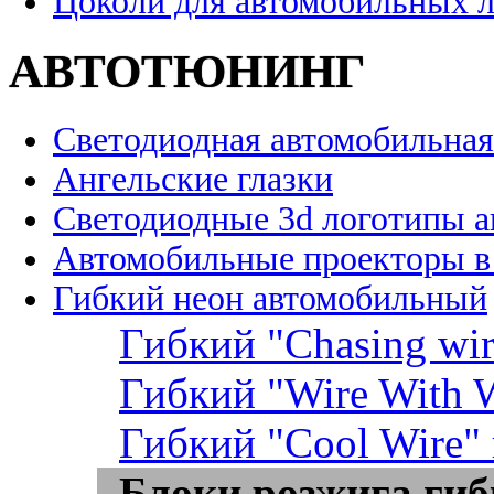
Цоколи для автомобильных 
АВТОТЮНИНГ
Светодиодная автомобильная
Ангельские глазки
Светодиодные 3d логотипы 
Автомобильные проекторы в
Гибкий неон автомобильный
Гибкий "Chasing wir
Гибкий "Wire With W
Гибкий "Cool Wire"
Блоки розжига гиб