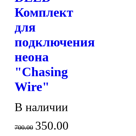
Комплект
для
подключения
неона
"Chasing
Wire"
В наличии
350.00
700.00