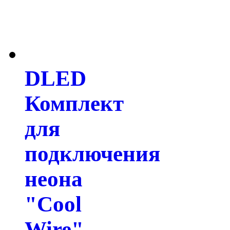
DLED
Комплект
для
подключения
неона
"Cool
Wire"