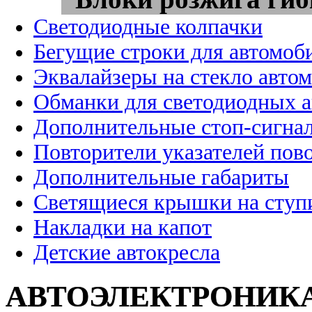
Светодиодные колпачки
Бегущие строки для автомоб
Эквалайзеры на стекло авто
Обманки для светодиодных 
Дополнительные стоп-сигна
Повторители указателей пов
Дополнительные габариты
Светящиеся крышки на ступ
Накладки на капот
Детские автокресла
АВТОЭЛЕКТРОНИК