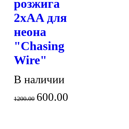
розжига
2xAA для
неона
"Chasing
Wire"
В наличии
600.00
1200.00