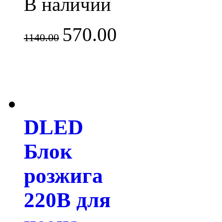
В наличии
570.00
1140.00
DLED
Блок
розжига
220В для