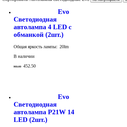
Evo
Светодиодная
автолампа 4 LED с
обманкой (2шт.)
Общая яркость лампы: 20lm
В наличии
452.50
905.00
Evo
Светодиодная
автолампа P21W 14
LED (2шт.)