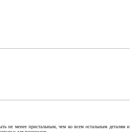
ть не менее пристальным, чем ко всем остальным деталям и
дителя и для пешеходов.