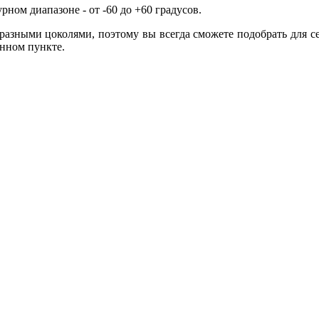
ном диапазоне - от -60 до +60 градусов.
азными цоколями, поэтому вы всегда сможете подобрать для се
нном пункте.