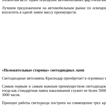
Лучшим предложением на автомобильным рынке по освещению
воплотить в одной лампе массу преимуществ.
«Положительные стороны» светодиодных ламп
Светодиодные автолампы Краснодар приобретает в огромных кол
Самым первым и самым важным преимуществом светодиодок яв
тогда как стандартная лампа накаливания служит не более 5000 
3000 часов.
Принцип работы светодиода построен на совмещении трех крис