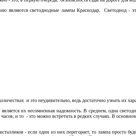
 являются светодиодные лампы Краснодар. Светодиод - это 
ичествах и это неудивительно, ведь достаточно узнать их хара
ляется их несомненная надежность. В среднем, одна светодио
часов, и то - это можно встретить в редких случаях. В основном
талликов - если один из них перегорает, то лампа просто буд