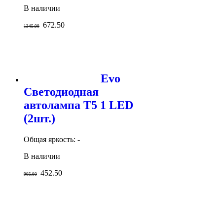
В наличии
672.50
1345.00
Evo
Светодиодная
автолампа T5 1 LED
(2шт.)
Общая яркость: -
В наличии
452.50
905.00