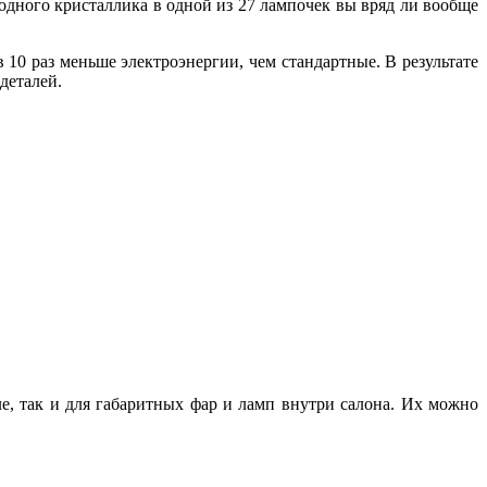
одного кристаллика в одной из 27 лампочек вы вряд ли вообще
10 раз меньше электроэнергии, чем стандартные. В результате
деталей.
ле, так и для габаритных фар и ламп внутри салона. Их можно