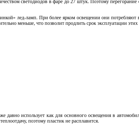
чеством светодиодов в фаре до 27 штук. Поэтому перегорание 
нкой» лед-ламп. При более ярком освещении они потребляют в 
чительно меньше, что позволит продлить срок эксплуатации этих 
уже давно использует как для основного освещения в автомоби
теплоотдачу, поэтому пластик не расплавится.