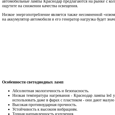
автомобильные лампы Краснодар предлагаются на рынке с коли
ощутите на снижении качества освещения.
Низкое энергопотребление является также несомненной «изюми
на аккумулятор автомобиля и его генератор нагрузка будет зна
Особенности светодиодных ламп
Абсолютная экологичность и безопасность.
Низкая температура нагревания - Краснодар лампы led 
использовать даже в фарах с пластиком - они дают малую 
Высокая противоударная прочность.
Устойчивость к высоким вибрациям.
Точная направленность излучения.