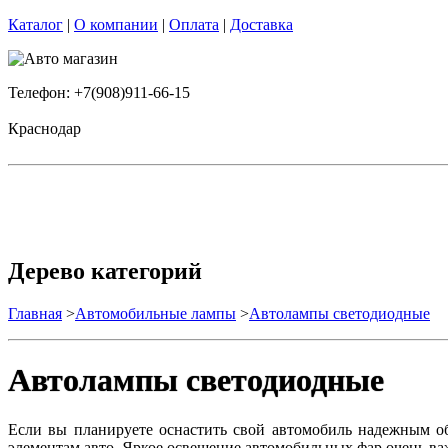
Каталог
|
О компании
|
Оплата
|
Доставка
Телефон: +7(908)911-66-15
Краснодар
Дерево категорий
Главная
>
Автомобильные лампы
>
Автолампы светодиодные
Автолампы светодиодные
Если вы планируете оснастить свой автомобиль надежным о
элементам авто. Яркое освещение автомобильных фар очень важн