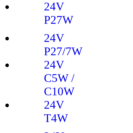
24V
P27W
24V
P27/7W
24V
C5W /
C10W
24V
T4W