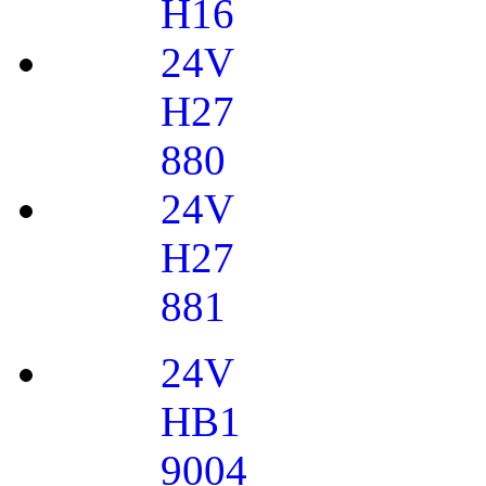
H16
24V
H27
880
24V
H27
881
24V
HB1
9004