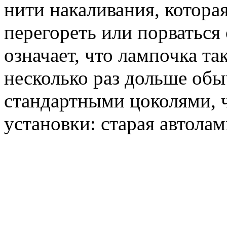
нити накаливания, котора
перегореть или порваться
означает, что лампочка т
несколько раз дольше об
стандартными цоколями, ч
установки: старая автолам