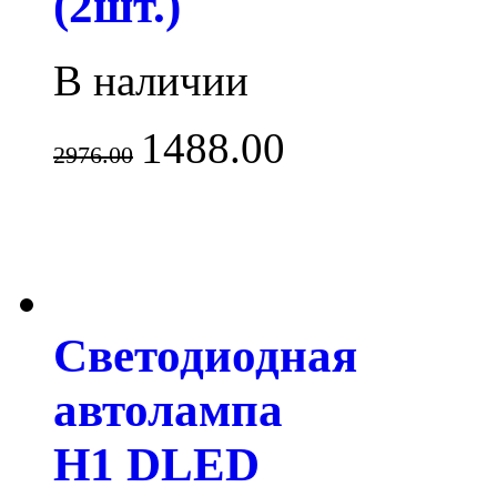
(2шт.)
В наличии
1488.00
2976.00
Светодиодная
автолампа
H1 DLED