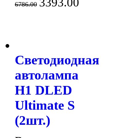
3393.00
6786.00
Светодиодная
автолампа
H1 DLED
Ultimate S
(2шт.)