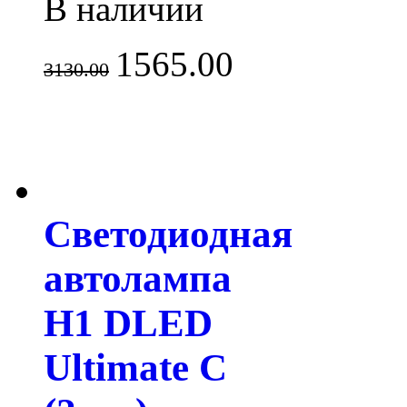
В наличии
1565.00
3130.00
Светодиодная
автолампа
H1 DLED
Ultimate C