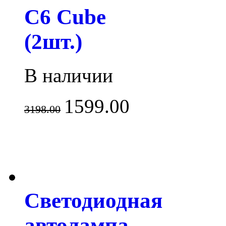
С6 Cube
(2шт.)
В наличии
1599.00
3198.00
Светодиодная
автолампа