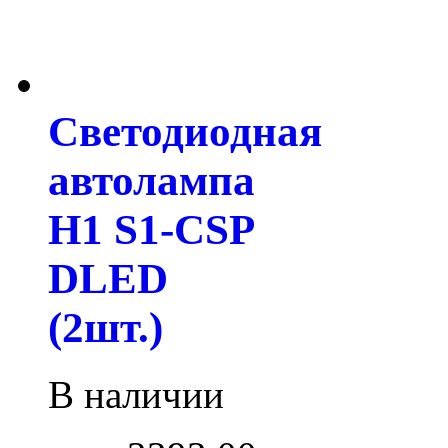
Светодиодная
автолампа
H1 S1-CSP
DLED
(2шт.)
В наличии