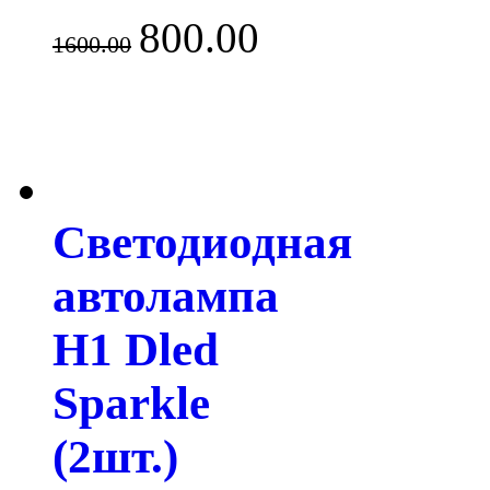
800.00
1600.00
Светодиодная
автолампа
H1 Dled
Sparkle
(2шт.)