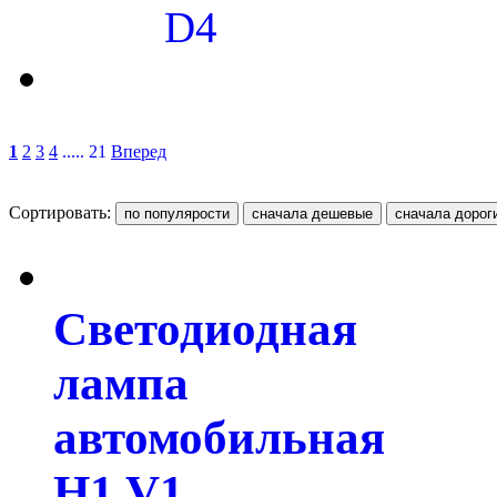
D4
1
2
3
4
..... 21
Вперед
Сортировать:
Светодиодная
лампа
автомобильная
H1 V1