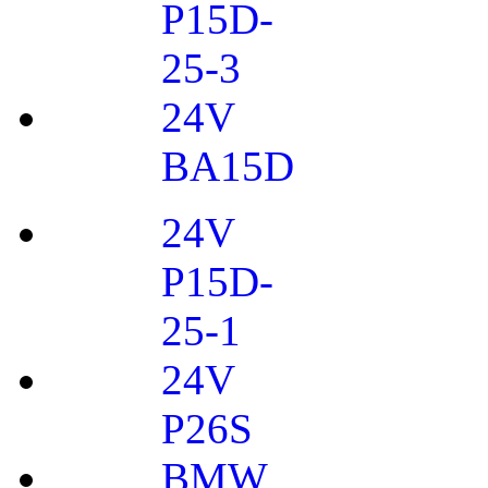
P15D-
25-3
24V
BA15D
24V
P15D-
25-1
24V
P26S
BMW