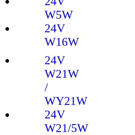
24V
W5W
24V
W16W
24V
W21W
/
WY21W
24V
W21/5W