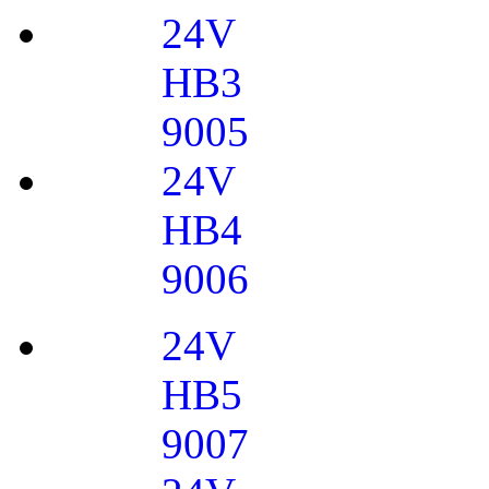
24V
HB3
9005
24V
HB4
9006
24V
HB5
9007