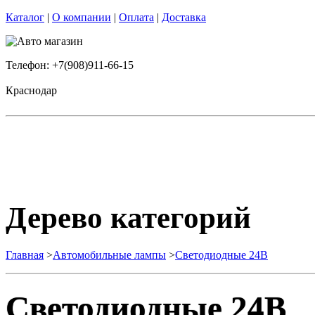
Каталог
|
О компании
|
Оплата
|
Доставка
Телефон: +7(908)911-66-15
Краснодар
Дерево категорий
Главная
>
Автомобильные лампы
>
Cветодиодные 24B
Cветодиодные 24B