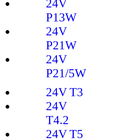
24V
P13W
24V
P21W
24V
P21/5W
24V T3
24V
T4.2
24V T5