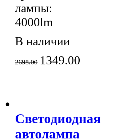
лампы:
4000lm
В наличии
1349.00
2698.00
Светодиодная
автолампа