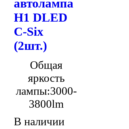
автолампа
H1 DLED
C-Six
(2шт.)
Общая
яркость
лампы:
3000-
3800lm
В наличии