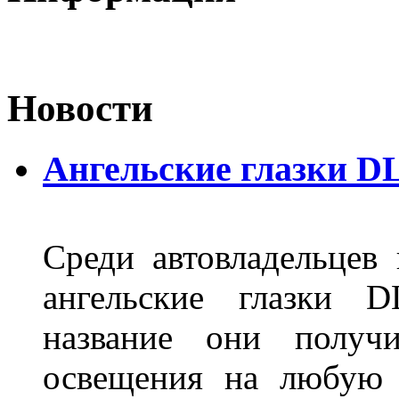
Новости
Ангельские глазки D
Среди автовладельцев
ангельские глазки D
название они получ
освещения на любую 