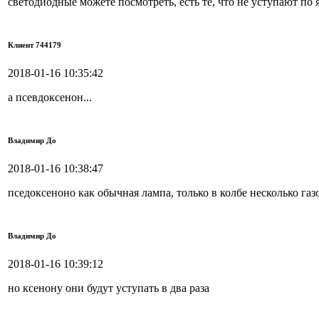
светодиодные можете посмотреть, есть те, что не уступают по 
Клиент 744179
2018-01-16 10:35:42
а псевдоксенон...
Владимир До
2018-01-16 10:38:47
пседоксеноно как обычная лампа, только в колбе несколько газо
Владимир До
2018-01-16 10:39:12
но ксенону они будут уступать в два раза