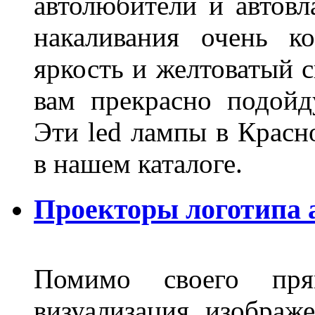
автолюбители и автов
накаливания очень к
яркость и желтоватый с
вам прекрасно подойд
Эти led лампы в Красн
в нашем каталоге.
Проекторы логотипа а
Помимо своего пря
визуализация изображ