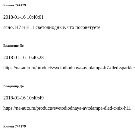
Клиент 744179
2018-01-16 10:40:01
ясно, Н7 и Н11 светодиодные, что посоветуете
Владимир До
2018-01-16 10:40:28
https://na-auto.ru/products/svetodiodnaya-avtolampa-h7-dled-spark
Владимир До
2018-01-16 10:40:49
https://na-auto.ru/products/svetodiodnaya-avtolampa-dled-c-six-h11
Клиент 744179