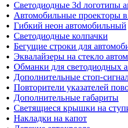
Светодиодные 3d логотипы 
Автомобильные проекторы в
Гибкий неон автомобильный
Светодиодные колпачки
Бегущие строки для автомоб
Эквалайзеры на стекло авто
Обманки для светодиодных 
Дополнительные стоп-сигна
Повторители указателей пов
Дополнительные габариты
Светящиеся крышки на ступ
Накладки на капот