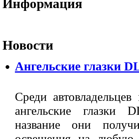
Информация
Новости
Ангельские глазки D
Среди автовладельцев
ангельские глазки D
название они получ
освещения на любую 