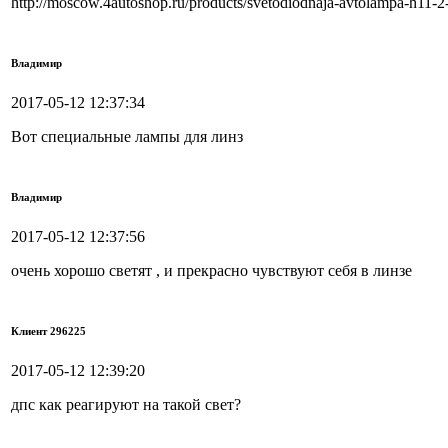
http://moscow.4autoshop.ru/products/svetodiodnaja-avtolampa-h11-2
Владимир
2017-05-12 12:37:34
Вот специальные лампы для линз
Владимир
2017-05-12 12:37:56
очень хорошо светят , и прекрасно чувствуют себя в линзе
Клиент 296225
2017-05-12 12:39:20
дпс как реагируют на такой свет?